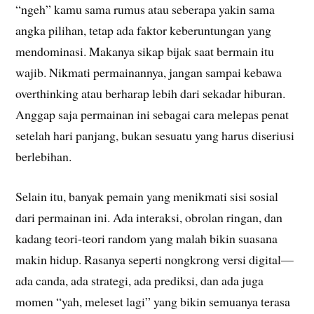
“ngeh” kamu sama rumus atau seberapa yakin sama
angka pilihan, tetap ada faktor keberuntungan yang
mendominasi. Makanya sikap bijak saat bermain itu
wajib. Nikmati permainannya, jangan sampai kebawa
overthinking atau berharap lebih dari sekadar hiburan.
Anggap saja permainan ini sebagai cara melepas penat
setelah hari panjang, bukan sesuatu yang harus diseriusi
berlebihan.
Selain itu, banyak pemain yang menikmati sisi sosial
dari permainan ini. Ada interaksi, obrolan ringan, dan
kadang teori-teori random yang malah bikin suasana
makin hidup. Rasanya seperti nongkrong versi digital—
ada canda, ada strategi, ada prediksi, dan ada juga
momen “yah, meleset lagi” yang bikin semuanya terasa