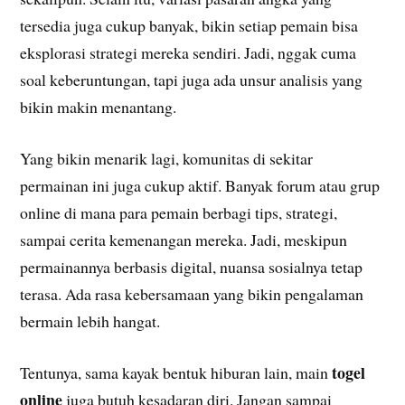
tersedia juga cukup banyak, bikin setiap pemain bisa
eksplorasi strategi mereka sendiri. Jadi, nggak cuma
soal keberuntungan, tapi juga ada unsur analisis yang
bikin makin menantang.
Yang bikin menarik lagi, komunitas di sekitar
permainan ini juga cukup aktif. Banyak forum atau grup
online di mana para pemain berbagi tips, strategi,
sampai cerita kemenangan mereka. Jadi, meskipun
permainannya berbasis digital, nuansa sosialnya tetap
terasa. Ada rasa kebersamaan yang bikin pengalaman
bermain lebih hangat.
togel
Tentunya, sama kayak bentuk hiburan lain, main
online
juga butuh kesadaran diri. Jangan sampai