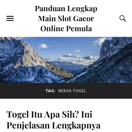
Panduan Lengkap
Main Slot Gacor
Online Pemula
TAG:
BERAS TOGEL
Togel Itu Apa Sih? Ini
Penjelasan Lengkapnya