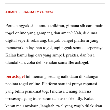
ADMIN
JANUARY 24, 2026
Pernah nggak sih kamu kepikiran, gimana sih cara main
togel online yang gampang dan aman? Nah, di dunia
digital seperti sekarang, banyak banget platform yang
menawarkan layanan togel, tapi nggak semua terpercaya.
Kalau kamu lagi cari yang simpel, praktis, dan bisa
Berastogel
diandalkan, coba deh kenalan sama
.
berastogel
ini memang sedang naik daun di kalangan
pecinta togel online. Platform satu ini punya reputasi
yang bikin penikmat togel merasa tenang, karena
prosesnya yang transparan dan user-friendly. Kalau
kamu mau nyobain, langkah awal yang wajib dilakukan