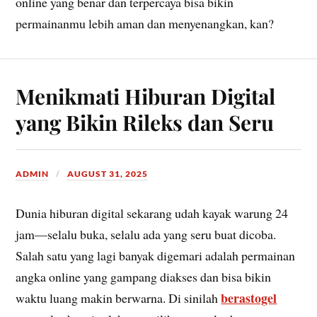
online yang benar dan terpercaya bisa bikin
permainanmu lebih aman dan menyenangkan, kan?
Menikmati Hiburan Digital
yang Bikin Rileks dan Seru
ADMIN
AUGUST 31, 2025
Dunia hiburan digital sekarang udah kayak warung 24
jam—selalu buka, selalu ada yang seru buat dicoba.
Salah satu yang lagi banyak digemari adalah permainan
angka online yang gampang diakses dan bisa bikin
berastogel
waktu luang makin berwarna. Di sinilah