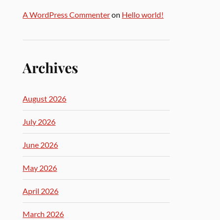
A WordPress Commenter
on
Hello world!
Archives
August 2026
July 2026
June 2026
May 2026
April 2026
March 2026