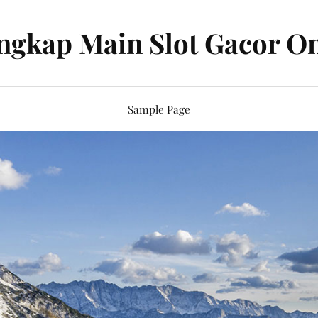
gkap Main Slot Gacor O
Sample Page