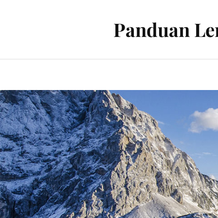
Panduan Len