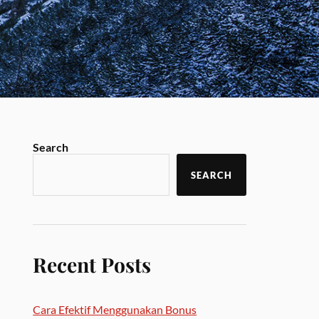
Search
SEARCH
Recent Posts
Cara Efektif Menggunakan Bonus