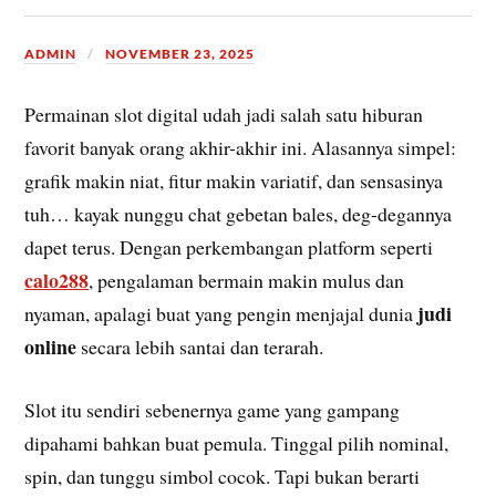
ADMIN
NOVEMBER 23, 2025
Permainan slot digital udah jadi salah satu hiburan
favorit banyak orang akhir-akhir ini. Alasannya simpel:
grafik makin niat, fitur makin variatif, dan sensasinya
tuh… kayak nunggu chat gebetan bales, deg-degannya
dapet terus. Dengan perkembangan platform seperti
calo288
, pengalaman bermain makin mulus dan
judi
nyaman, apalagi buat yang pengin menjajal dunia
online
secara lebih santai dan terarah.
Slot itu sendiri sebenernya game yang gampang
dipahami bahkan buat pemula. Tinggal pilih nominal,
spin, dan tunggu simbol cocok. Tapi bukan berarti