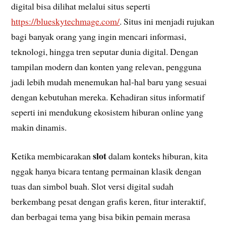
digital bisa dilihat melalui situs seperti
https://blueskytechmage.com/
. Situs ini menjadi rujukan
bagi banyak orang yang ingin mencari informasi,
teknologi, hingga tren seputar dunia digital. Dengan
tampilan modern dan konten yang relevan, pengguna
jadi lebih mudah menemukan hal-hal baru yang sesuai
dengan kebutuhan mereka. Kehadiran situs informatif
seperti ini mendukung ekosistem hiburan online yang
makin dinamis.
slot
Ketika membicarakan
dalam konteks hiburan, kita
nggak hanya bicara tentang permainan klasik dengan
tuas dan simbol buah. Slot versi digital sudah
berkembang pesat dengan grafis keren, fitur interaktif,
dan berbagai tema yang bisa bikin pemain merasa