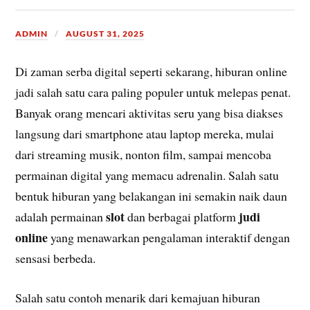
ADMIN
AUGUST 31, 2025
Di zaman serba digital seperti sekarang, hiburan online
jadi salah satu cara paling populer untuk melepas penat.
Banyak orang mencari aktivitas seru yang bisa diakses
langsung dari smartphone atau laptop mereka, mulai
dari streaming musik, nonton film, sampai mencoba
permainan digital yang memacu adrenalin. Salah satu
bentuk hiburan yang belakangan ini semakin naik daun
slot
judi
adalah permainan
dan berbagai platform
online
yang menawarkan pengalaman interaktif dengan
sensasi berbeda.
Salah satu contoh menarik dari kemajuan hiburan