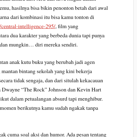
temu, hasilnya bisa bikin penonton betah dari awal
urna dari kombinasi itu bisa kamu tonton di
central-intelligence-295/
, film yang
ara dua karakter yang berbeda dunia tapi punya
 dan mungkin… diri mereka sendiri.
tan anak kutu buku yang berubah jadi agen
, mantan bintang sekolah yang kini bekerja
ecara tidak sengaja, dan dari situlah kekacauan
ra Dwayne “The Rock” Johnson dan Kevin Hart
 ikut dalam petualangan absurd tapi menghibur.
 momen berikutnya kamu sudah ngakak tanpa
ggak cuma soal aksi dan humor. Ada pesan tentang