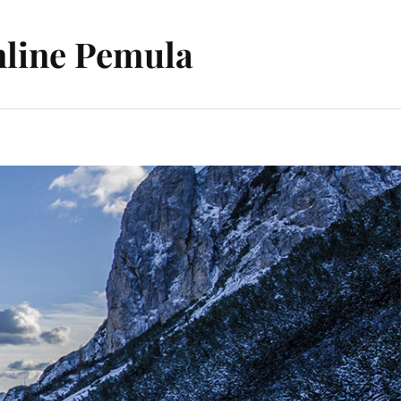
nline Pemula