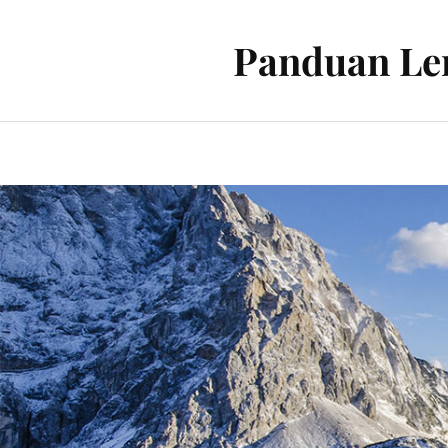
Panduan Len