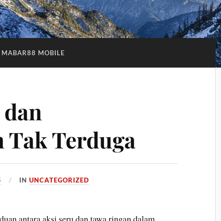
MABAR88 MOBILE
 dan
n Tak Terduga
5
IN
UNCATEGORIZED
duan antara aksi seru dan tawa ringan dalam