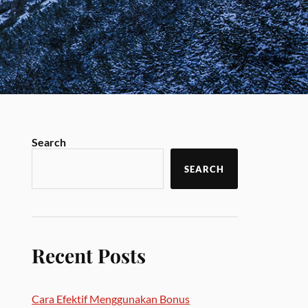
Search
SEARCH
Recent Posts
Cara Efektif Menggunakan Bonus