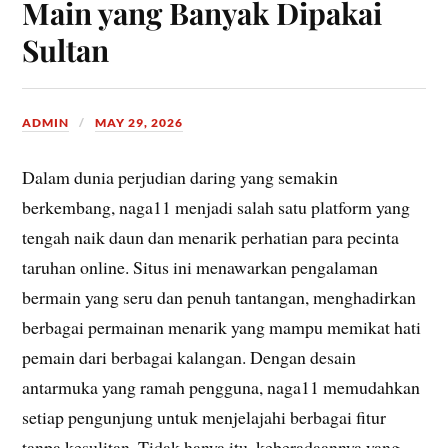
Main yang Banyak Dipakai
Sultan
ADMIN
MAY 29, 2026
Dalam dunia perjudian daring yang semakin
berkembang, naga11 menjadi salah satu platform yang
tengah naik daun dan menarik perhatian para pecinta
taruhan online. Situs ini menawarkan pengalaman
bermain yang seru dan penuh tantangan, menghadirkan
berbagai permainan menarik yang mampu memikat hati
pemain dari berbagai kalangan. Dengan desain
antarmuka yang ramah pengguna, naga11 memudahkan
setiap pengunjung untuk menjelajahi berbagai fitur
tanpa kesulitan. Tidak hanya itu, keberadaannya yang