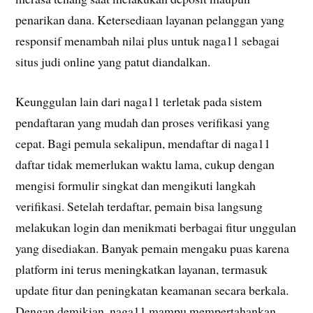
penarikan dana. Ketersediaan layanan pelanggan yang
responsif menambah nilai plus untuk naga11 sebagai
situs judi online yang patut diandalkan.
Keunggulan lain dari naga11 terletak pada sistem
pendaftaran yang mudah dan proses verifikasi yang
cepat. Bagi pemula sekalipun, mendaftar di naga11
daftar tidak memerlukan waktu lama, cukup dengan
mengisi formulir singkat dan mengikuti langkah
verifikasi. Setelah terdaftar, pemain bisa langsung
melakukan login dan menikmati berbagai fitur unggulan
yang disediakan. Banyak pemain mengaku puas karena
platform ini terus meningkatkan layanan, termasuk
update fitur dan peningkatan keamanan secara berkala.
Dengan demikian, naga11 mampu mempertahankan