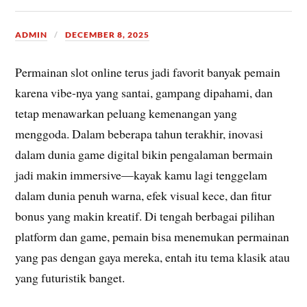
ADMIN
DECEMBER 8, 2025
Permainan slot online terus jadi favorit banyak pemain
karena vibe-nya yang santai, gampang dipahami, dan
tetap menawarkan peluang kemenangan yang
menggoda. Dalam beberapa tahun terakhir, inovasi
dalam dunia game digital bikin pengalaman bermain
jadi makin immersive—kayak kamu lagi tenggelam
dalam dunia penuh warna, efek visual kece, dan fitur
bonus yang makin kreatif. Di tengah berbagai pilihan
platform dan game, pemain bisa menemukan permainan
yang pas dengan gaya mereka, entah itu tema klasik atau
yang futuristik banget.