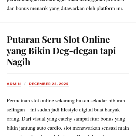
dan bonus menarik yang ditawarkan oleh platform ini.
Putaran Seru Slot Online
yang Bikin Deg-degan tapi
Nagih
ADMIN
DECEMBER 25, 2025
Permainan slot online sekarang bukan sekadar hiburan
selingan—ini sudah jadi lifestyle digital buat banyak
orang. Dari visual yang catchy sampai fitur bonus yang
bikin jantung auto cardio, slot menawarkan sensasi main