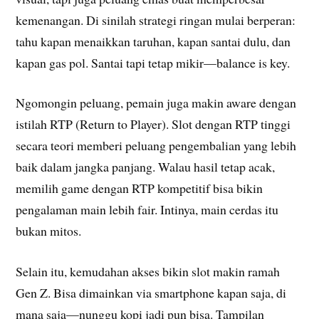
kemenangan. Di sinilah strategi ringan mulai berperan:
tahu kapan menaikkan taruhan, kapan santai dulu, dan
kapan gas pol. Santai tapi tetap mikir—balance is key.
Ngomongin peluang, pemain juga makin aware dengan
istilah RTP (Return to Player). Slot dengan RTP tinggi
secara teori memberi peluang pengembalian yang lebih
baik dalam jangka panjang. Walau hasil tetap acak,
memilih game dengan RTP kompetitif bisa bikin
pengalaman main lebih fair. Intinya, main cerdas itu
bukan mitos.
Selain itu, kemudahan akses bikin slot makin ramah
Gen Z. Bisa dimainkan via smartphone kapan saja, di
mana saja—nunggu kopi jadi pun bisa. Tampilan