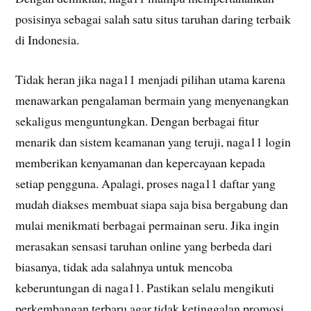
posisinya sebagai salah satu situs taruhan daring terbaik
di Indonesia.
Tidak heran jika naga11 menjadi pilihan utama karena
menawarkan pengalaman bermain yang menyenangkan
sekaligus menguntungkan. Dengan berbagai fitur
menarik dan sistem keamanan yang teruji, naga11 login
memberikan kenyamanan dan kepercayaan kepada
setiap pengguna. Apalagi, proses naga11 daftar yang
mudah diakses membuat siapa saja bisa bergabung dan
mulai menikmati berbagai permainan seru. Jika ingin
merasakan sensasi taruhan online yang berbeda dari
biasanya, tidak ada salahnya untuk mencoba
keberuntungan di naga11. Pastikan selalu mengikuti
perkembangan terbaru agar tidak ketinggalan promosi