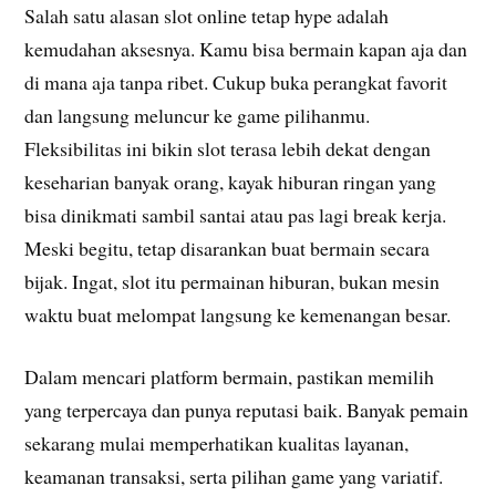
Salah satu alasan slot online tetap hype adalah
kemudahan aksesnya. Kamu bisa bermain kapan aja dan
di mana aja tanpa ribet. Cukup buka perangkat favorit
dan langsung meluncur ke game pilihanmu.
Fleksibilitas ini bikin slot terasa lebih dekat dengan
keseharian banyak orang, kayak hiburan ringan yang
bisa dinikmati sambil santai atau pas lagi break kerja.
Meski begitu, tetap disarankan buat bermain secara
bijak. Ingat, slot itu permainan hiburan, bukan mesin
waktu buat melompat langsung ke kemenangan besar.
Dalam mencari platform bermain, pastikan memilih
yang terpercaya dan punya reputasi baik. Banyak pemain
sekarang mulai memperhatikan kualitas layanan,
keamanan transaksi, serta pilihan game yang variatif.