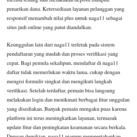
penarikan dana. Ketersediaan layanan pelanggan yang
responsif menambah nilai plus untuk naga11 sebagai
situs judi online yang patut diandalkan.
Keunggulan lain dari naga11 terletak pada sistem
pendaftaran yang mudah dan proses verifikasi yang
cepat. Bagi pemula sekalipun, mendaftar di naga11
daftar tidak memerlukan waktu lama, cukup dengan
mengisi formulir singkat dan mengikuti langkah
verifikasi. Setelah terdaftar, pemain bisa langsung
melakukan login dan menikmati berbagai fitur unggulan
yang disediakan. Banyak pemain mengaku puas karena
platform ini terus meningkatkan layanan, termasuk
update fitur dan peningkatan keamanan secara berkala.
Dengan demikian, naga11 mampu mempertahankan