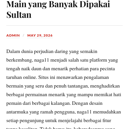
Main yang Banyak Dipakai
Sultan
ADMIN
MAY 29, 2026
Dalam dunia perjudian daring yang semakin
berkembang, naga11 menjadi salah satu platform yang
tengah naik daun dan menarik perhatian para pecinta
taruhan online. Situs ini menawarkan pengalaman
bermain yang seru dan penuh tantangan, menghadirkan
berbagai permainan menarik yang mampu memikat hati
pemain dari berbagai kalangan. Dengan desain
antarmuka yang ramah pengguna, naga11 memudahkan
setiap pengunjung untuk menjelajahi berbagai fitur
tanpa kesulitan. Tidak hanya itu, keberadaannya yang