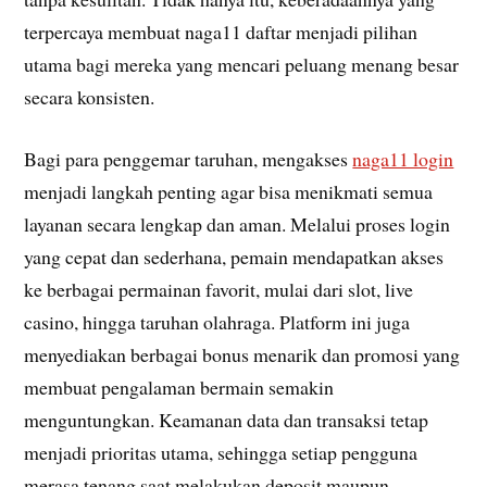
terpercaya membuat naga11 daftar menjadi pilihan
utama bagi mereka yang mencari peluang menang besar
secara konsisten.
Bagi para penggemar taruhan, mengakses
naga11 login
menjadi langkah penting agar bisa menikmati semua
layanan secara lengkap dan aman. Melalui proses login
yang cepat dan sederhana, pemain mendapatkan akses
ke berbagai permainan favorit, mulai dari slot, live
casino, hingga taruhan olahraga. Platform ini juga
menyediakan berbagai bonus menarik dan promosi yang
membuat pengalaman bermain semakin
menguntungkan. Keamanan data dan transaksi tetap
menjadi prioritas utama, sehingga setiap pengguna
merasa tenang saat melakukan deposit maupun