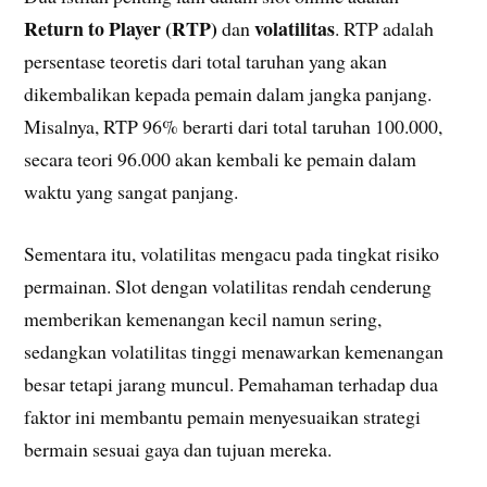
Return to Player (RTP)
volatilitas
dan
. RTP adalah
persentase teoretis dari total taruhan yang akan
dikembalikan kepada pemain dalam jangka panjang.
Misalnya, RTP 96% berarti dari total taruhan 100.000,
secara teori 96.000 akan kembali ke pemain dalam
waktu yang sangat panjang.
Sementara itu, volatilitas mengacu pada tingkat risiko
permainan. Slot dengan volatilitas rendah cenderung
memberikan kemenangan kecil namun sering,
sedangkan volatilitas tinggi menawarkan kemenangan
besar tetapi jarang muncul. Pemahaman terhadap dua
faktor ini membantu pemain menyesuaikan strategi
bermain sesuai gaya dan tujuan mereka.