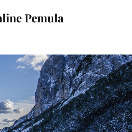
nline Pemula