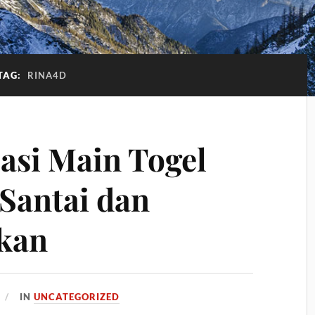
TAG:
RINA4D
asi Main Togel
Santai dan
kan
IN
UNCATEGORIZED