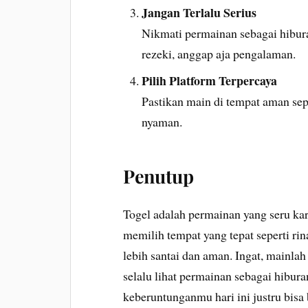
Jangan Terlalu Serius
Nikmati permainan sebagai hibur
rezeki, anggap aja pengalaman.
Pilih Platform Terpercaya
Pastikan main di tempat aman sepe
nyaman.
Penutup
Togel adalah permainan yang seru ka
memilih tempat yang tepat seperti ri
lebih santai dan aman. Ingat, mainlah
selalu lihat permainan sebagai hibu
keberuntunganmu hari ini justru bisa