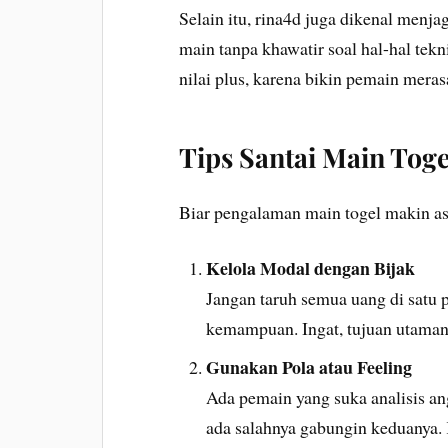
Selain itu, rina4d juga dikenal menj
main tanpa khawatir soal hal-hal tek
nilai plus, karena bikin pemain meras
Tips Santai Main Toge
Biar pengalaman main togel makin asi
Kelola Modal dengan Bijak
Jangan taruh semua uang di satu
kemampuan. Ingat, tujuan utamany
Gunakan Pola atau Feeling
Ada pemain yang suka analisis ang
ada salahnya gabungin keduanya. 