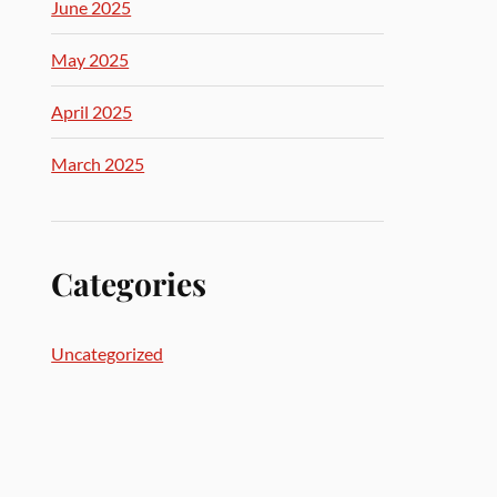
June 2025
May 2025
April 2025
March 2025
Categories
Uncategorized