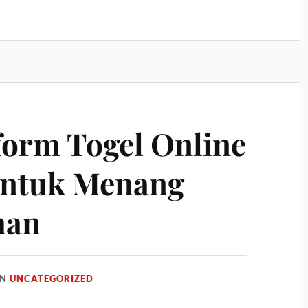
form Togel Online
untuk Menang
man
IN
UNCATEGORIZED