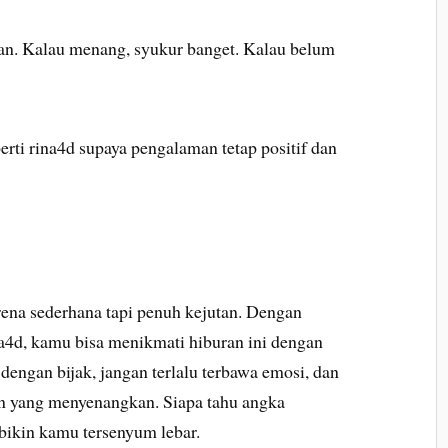
an. Kalau menang, syukur banget. Kalau belum
rti rina4d supaya pengalaman tetap positif dan
rena sederhana tapi penuh kejutan. Dengan
na4d, kamu bisa menikmati hiburan ini dengan
 dengan bijak, jangan terlalu terbawa emosi, dan
ran yang menyenangkan. Siapa tahu angka
 bikin kamu tersenyum lebar.