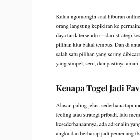
Kalau ngomongin soal hiburan online
orang langsung kepikiran ke permain
daya tarik tersendiri—dari strategi k
pilihan kita bakal tembus. Dan di ant
salah satu pilihan yang sering dibi
yang simpel, seru, dan pastinya aman.
Kenapa Togel Jadi Fa
Alasan paling jelas: sederhana tapi
feeling atau strategi pribadi, lalu me
kesederhanaannya, ada adrenalin yan
angka dan berharap jadi pemenang ibar