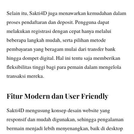
Selain itu, Sakti4D juga menawarkan kemudahan dalam
proses pendaftaran dan deposit. Pengguna dapat
melakukan registrasi dengan cepat hanya melalui
beberapa langkah mudah, serta pilihan metode
pembayaran yang beragam mulai dari transfer bank
hingga dompet digital. Hal ini tentu saja memberikan
fleksibilitas tinggi bagi para pemain dalam mengelola
transaksi mereka.
Fitur Modern dan User Friendly
Sakti4D mengusung konsep desain website yang
responsif dan mudah digunakan, sehingga pengalaman
bermain menjadi lebih menyenangkan, baik di desktop