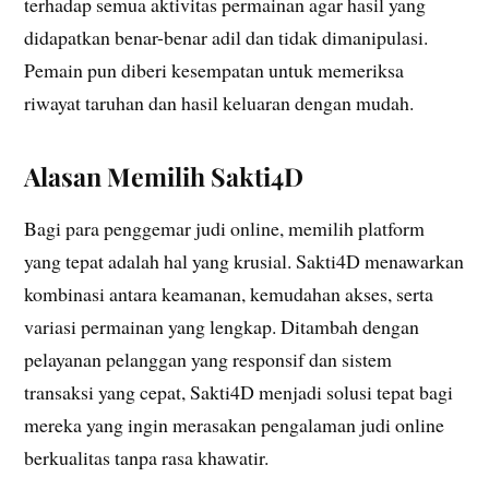
terhadap semua aktivitas permainan agar hasil yang
didapatkan benar-benar adil dan tidak dimanipulasi.
Pemain pun diberi kesempatan untuk memeriksa
riwayat taruhan dan hasil keluaran dengan mudah.
Alasan Memilih Sakti4D
Bagi para penggemar judi online, memilih platform
yang tepat adalah hal yang krusial. Sakti4D menawarkan
kombinasi antara keamanan, kemudahan akses, serta
variasi permainan yang lengkap. Ditambah dengan
pelayanan pelanggan yang responsif dan sistem
transaksi yang cepat, Sakti4D menjadi solusi tepat bagi
mereka yang ingin merasakan pengalaman judi online
berkualitas tanpa rasa khawatir.