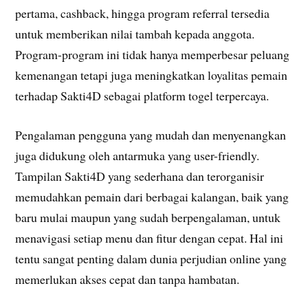
pertama, cashback, hingga program referral tersedia
untuk memberikan nilai tambah kepada anggota.
Program-program ini tidak hanya memperbesar peluang
kemenangan tetapi juga meningkatkan loyalitas pemain
terhadap Sakti4D sebagai platform togel terpercaya.
Pengalaman pengguna yang mudah dan menyenangkan
juga didukung oleh antarmuka yang user-friendly.
Tampilan Sakti4D yang sederhana dan terorganisir
memudahkan pemain dari berbagai kalangan, baik yang
baru mulai maupun yang sudah berpengalaman, untuk
menavigasi setiap menu dan fitur dengan cepat. Hal ini
tentu sangat penting dalam dunia perjudian online yang
memerlukan akses cepat dan tanpa hambatan.