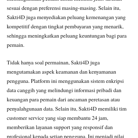
sesuai dengan preferensi masing-masing. Selain itu,
Sakti4D juga menyediakan peluang kemenangan yang
kompetitif dengan tingkat pembayaran yang menarik,
sehingga meningkatkan peluang keuntungan bagi para
pemain.
Tidak hanya soal permainan, Sakti4D juga
mengutamakan aspek keamanan dan kenyamanan
pengguna. Platform ini menggunakan sistem enkripsi
data canggih yang melindungi informasi pribadi dan
keuangan para pemain dari ancaman peretasan atau
penyalahgunaan data. Selain itu, Sakti4D memiliki tim
customer service yang siap membantu 24 jam,
memberikan layanan support yang responsif dan
profesional kepada setiap pengguna. Ini menjadi nilai