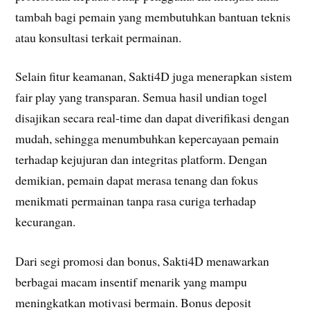
tambah bagi pemain yang membutuhkan bantuan teknis
atau konsultasi terkait permainan.
Selain fitur keamanan, Sakti4D juga menerapkan sistem
fair play yang transparan. Semua hasil undian togel
disajikan secara real-time dan dapat diverifikasi dengan
mudah, sehingga menumbuhkan kepercayaan pemain
terhadap kejujuran dan integritas platform. Dengan
demikian, pemain dapat merasa tenang dan fokus
menikmati permainan tanpa rasa curiga terhadap
kecurangan.
Dari segi promosi dan bonus, Sakti4D menawarkan
berbagai macam insentif menarik yang mampu
meningkatkan motivasi bermain. Bonus deposit