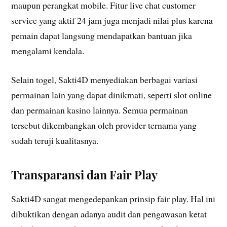
maupun perangkat mobile. Fitur live chat customer
service yang aktif 24 jam juga menjadi nilai plus karena
pemain dapat langsung mendapatkan bantuan jika
mengalami kendala.
Selain togel, Sakti4D menyediakan berbagai variasi
permainan lain yang dapat dinikmati, seperti slot online
dan permainan kasino lainnya. Semua permainan
tersebut dikembangkan oleh provider ternama yang
sudah teruji kualitasnya.
Transparansi dan Fair Play
Sakti4D sangat mengedepankan prinsip fair play. Hal ini
dibuktikan dengan adanya audit dan pengawasan ketat