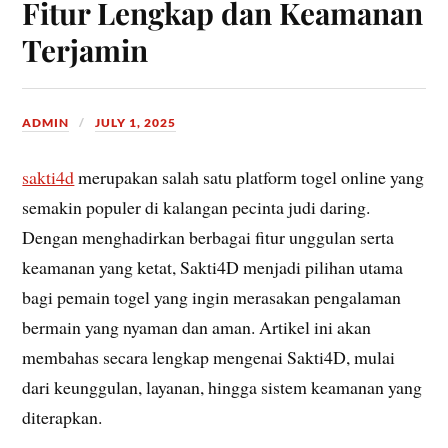
Fitur Lengkap dan Keamanan
Terjamin
ADMIN
JULY 1, 2025
sakti4d
merupakan salah satu platform togel online yang
semakin populer di kalangan pecinta judi daring.
Dengan menghadirkan berbagai fitur unggulan serta
keamanan yang ketat, Sakti4D menjadi pilihan utama
bagi pemain togel yang ingin merasakan pengalaman
bermain yang nyaman dan aman. Artikel ini akan
membahas secara lengkap mengenai Sakti4D, mulai
dari keunggulan, layanan, hingga sistem keamanan yang
diterapkan.