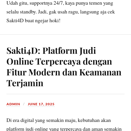
Udah gitu, supportnya 24/7, kaya punya temen yang
selalu standby. Jadi, gak usah ragu, langsung aja cek
Sakti4D buat ngejar hoki!
Sakti4D: Platform Judi
Online Terpercaya dengan
Fitur Modern dan Keamanan
Terjamin
ADMIN
JUNE 17, 2025
Di era digital yang semakin maju, kebutuhan akan
platform judi online yang terpercaya dan aman semakin