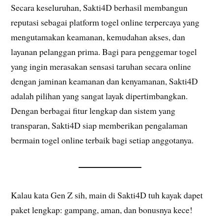
Secara keseluruhan, Sakti4D berhasil membangun
reputasi sebagai platform togel online terpercaya yang
mengutamakan keamanan, kemudahan akses, dan
layanan pelanggan prima. Bagi para penggemar togel
yang ingin merasakan sensasi taruhan secara online
dengan jaminan keamanan dan kenyamanan, Sakti4D
adalah pilihan yang sangat layak dipertimbangkan.
Dengan berbagai fitur lengkap dan sistem yang
transparan, Sakti4D siap memberikan pengalaman
bermain togel online terbaik bagi setiap anggotanya.
Kalau kata Gen Z sih, main di Sakti4D tuh kayak dapet
paket lengkap: gampang, aman, dan bonusnya kece!