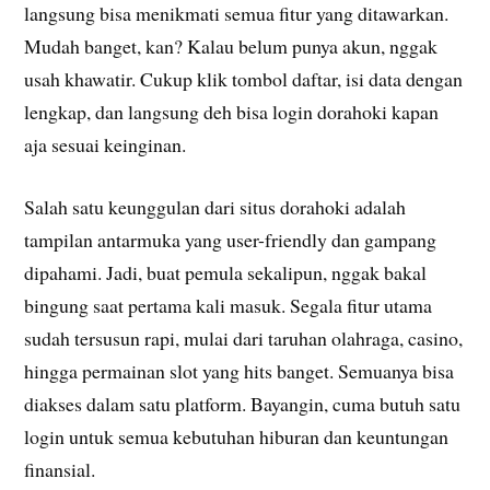
langsung bisa menikmati semua fitur yang ditawarkan.
Mudah banget, kan? Kalau belum punya akun, nggak
usah khawatir. Cukup klik tombol daftar, isi data dengan
lengkap, dan langsung deh bisa login dorahoki kapan
aja sesuai keinginan.
Salah satu keunggulan dari situs dorahoki adalah
tampilan antarmuka yang user-friendly dan gampang
dipahami. Jadi, buat pemula sekalipun, nggak bakal
bingung saat pertama kali masuk. Segala fitur utama
sudah tersusun rapi, mulai dari taruhan olahraga, casino,
hingga permainan slot yang hits banget. Semuanya bisa
diakses dalam satu platform. Bayangin, cuma butuh satu
login untuk semua kebutuhan hiburan dan keuntungan
finansial.