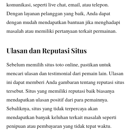
komunikasi, seperti live chat, email, atau telepon.
Dengan layanan pelanggan yang baik, Anda dapat
dengan mudah mendapatkan bantuan jika menghadapi
masalah atau memiliki pertanyaan terkait permainan.
Ulasan dan Reputasi Situs
Sebelum memilih situs toto online, pastikan untuk
mencari ulasan dan testimonial dari pemain lain. Ulasan
ini dapat memberi Anda gambaran tentang reputasi situs
tersebut. Situs yang memiliki reputasi baik biasanya
mendapatkan ulasan positif dari para pemainnya.
Sebaliknya, situs yang tidak terpercaya akan
mendapatkan banyak keluhan terkait masalah seperti
penipuan atau pembayaran yang tidak tepat waktu.