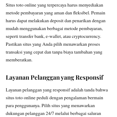
Situs toto online yang terpercaya harus menyediakan
metode pembayaran yang aman dan fleksibel. Pemain
harus dapat melakukan deposit dan penarikan dengan
mudah menggunakan berbagai metode pembayaran,
seperti transfer bank, e-wallet, atau cryptocurrency.
Pastikan situs yang Anda pilih menawarkan proses
transaksi yang cepat dan tanpa biaya tambahan yang
memberatkan.
Layanan Pelanggan yang Responsif
Layanan pelanggan yang responsif adalah tanda bahwa
situs toto online peduli dengan pengalaman bermain
para penggunanya. Pilih situs yang menawarkan
dukungan pelanggan 24/7 melalui berbagai saluran