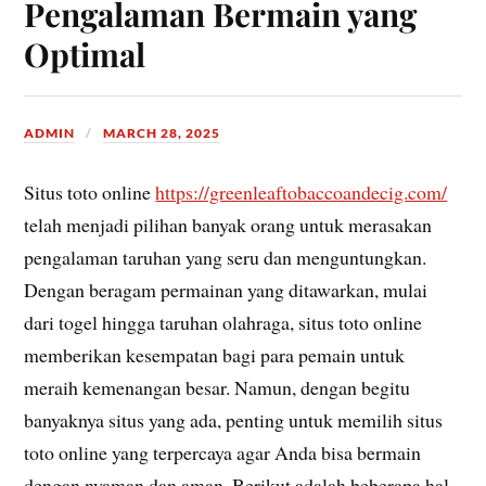
Pengalaman Bermain yang
Optimal
ADMIN
MARCH 28, 2025
Situs toto online
https://greenleaftobaccoandecig.com/
telah menjadi pilihan banyak orang untuk merasakan
pengalaman taruhan yang seru dan menguntungkan.
Dengan beragam permainan yang ditawarkan, mulai
dari togel hingga taruhan olahraga, situs toto online
memberikan kesempatan bagi para pemain untuk
meraih kemenangan besar. Namun, dengan begitu
banyaknya situs yang ada, penting untuk memilih situs
toto online yang terpercaya agar Anda bisa bermain
dengan nyaman dan aman. Berikut adalah beberapa hal