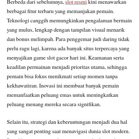
Berbeda dari sebelumnya,
slot resmi
kini menawarkan
berbagai fitur terbaru yang memanjakan pemain.
Teknologi canggih memungkinkan pengalaman bermain
yang mulus, lengkap dengan tampilan visual menarik
dan bonus melimpah. Para penggemar judi daring tidak
perlu ragu lagi, karena ada banyak situs terpercaya yang
menyajikan game slot gacor hari ini. Keamanan serta
keadilan permainan menjadi prioritas utama, sehingga
pemain bisa fokus menikmati setiap momen tanpa
kekhawatiran. Inovasi ini membuat banyak pemain
memanfaatkan peluang emas untuk meningkatkan
peluang menang mereka secara signifikan.
Selain itu, strategi dan keberuntungan menjadi dua hal
yang sangat penting saat menavigasi dunia slot modern.