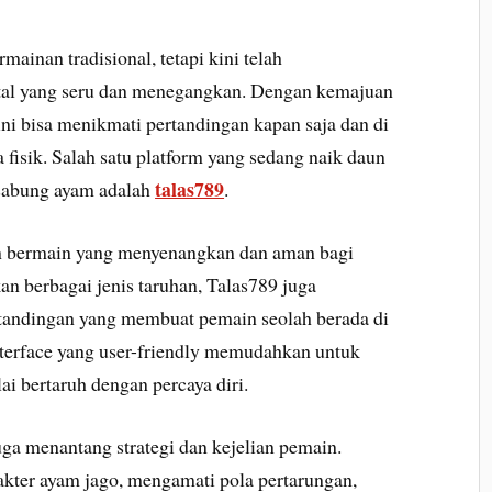
ainan tradisional, tetapi kini telah
ital yang seru dan menegangkan. Dengan kemajuan
ni bisa menikmati pertandingan kapan saja dan di
 fisik. Salah satu platform yang sedang naik daun
talas789
 sabung ayam adalah
.
n bermain yang menyenangkan dan aman bagi
n berbagai jenis taruhan, Talas789 juga
rtandingan yang membuat pemain seolah berada di
nterface yang user-friendly memudahkan untuk
 bertaruh dengan percaya diri.
uga menantang strategi dan kejelian pemain.
akter ayam jago, mengamati pola pertarungan,