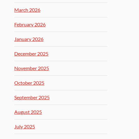
March 2026
February 2026
January 2026
December 2025
November 2025
October 2025
September 2025
August 2025
July 2025