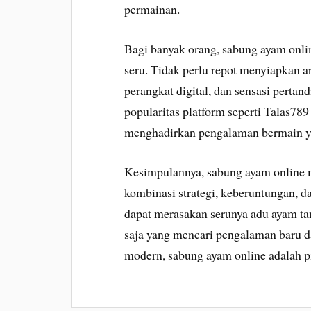
permainan.
Bagi banyak orang, sabung ayam onlin
seru. Tidak perlu repot menyiapkan ar
perangkat digital, dan sensasi pertan
popularitas platform seperti Talas789
menghadirkan pengalaman bermain 
Kesimpulannya, sabung ayam online 
kombinasi strategi, keberuntungan, d
dapat merasakan serunya adu ayam tan
saja yang mencari pengalaman baru d
modern, sabung ayam online adalah pi