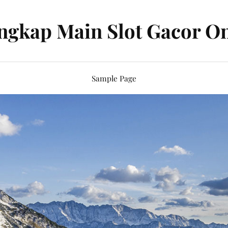
gkap Main Slot Gacor O
Sample Page