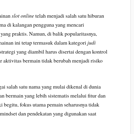
mainan
slot online
telah menjadi salah satu hiburan
tama di kalangan pengguna yang mencari
yang praktis. Namun, di balik popularitasnya,
inan ini tetap termasuk dalam kategori
judi
 strategi yang diambil harus disertai dengan kontrol
aktivitas bermain tidak berubah menjadi risiko
i salah satu nama yang mulai dikenal di dunia
 bermain yang lebih sistematis melalui fitur dan
i begitu, fokus utama pemain seharusnya tidak
a mindset dan pendekatan yang digunakan saat