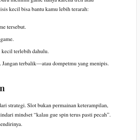
isis kecil bisa bantu kamu lebih terarah:
e tersebut.
 game.
kecil terlebih dahulu.
si. Jangan terbalik—atau dompetmu yang menipis.
an
ari strategi. Slot bukan permainan keterampilan,
ndari mindset “kalau gue spin terus pasti pecah”.
endirinya.