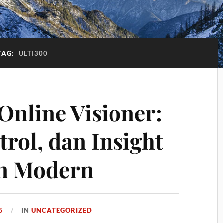
TAG:
ULTI300
 Online Visioner:
rol, dan Insight
n Modern
5
IN
UNCATEGORIZED