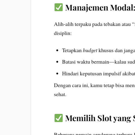
Manajemen Modal: 
Alih-alih terpaku pada tebakan atau
disiplin:
Tetapkan
budget
khusus dan janga
Batasi waktu bermain—kalau sudah
Hindari keputusan impulsif akiba
Dengan cara ini, kamu tetap bisa me
sehat.
Memilih Slot yang 
Beberapa pemain cenderung terburu-