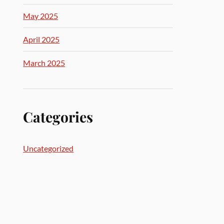
May 2025
April 2025
March 2025
Categories
Uncategorized