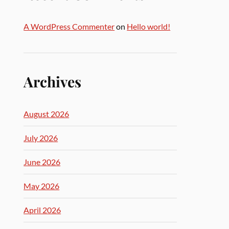
A WordPress Commenter
on
Hello world!
Archives
August 2026
July 2026
June 2026
May 2026
April 2026