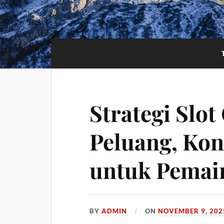
Strategi Slot
Peluang, Kont
untuk Pemai
BY
ADMIN
ON
NOVEMBER 9, 202