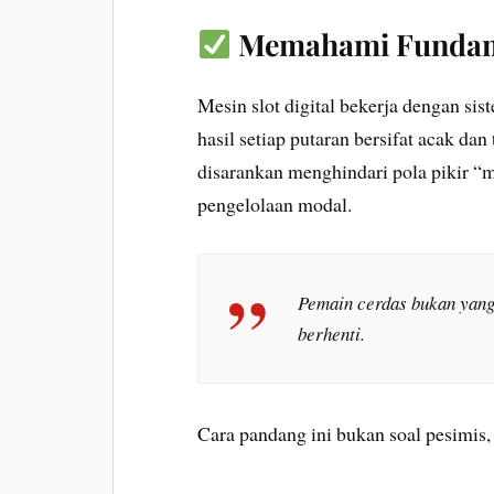
Memahami Fundame
Mesin slot digital bekerja dengan si
hasil setiap putaran bersifat acak dan
disarankan menghindari pola pikir “
pengelolaan modal.
Pemain cerdas bukan yan
berhenti.
Cara pandang ini bukan soal pesimis, 