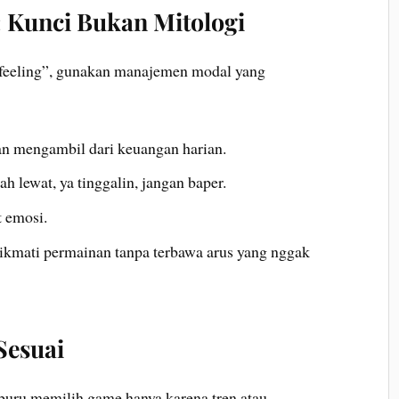
Kunci Bukan Mitologi
 “feeling”, gunakan manajemen modal yang
n mengambil dari keuangan harian.
 lewat, ya tinggalin, jangan baper.
t emosi.
nikmati permainan tanpa terbawa arus yang nggak
Sesuai
buru memilih game hanya karena tren atau