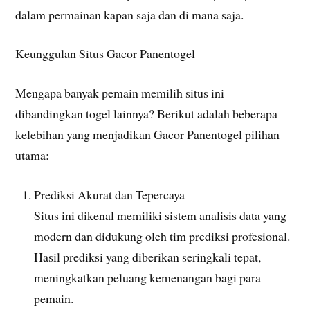
dalam permainan kapan saja dan di mana saja.
Keunggulan Situs Gacor Panentogel
Mengapa banyak pemain memilih situs ini
dibandingkan togel lainnya? Berikut adalah beberapa
kelebihan yang menjadikan Gacor Panentogel pilihan
utama:
Prediksi Akurat dan Tepercaya
Situs ini dikenal memiliki sistem analisis data yang
modern dan didukung oleh tim prediksi profesional.
Hasil prediksi yang diberikan seringkali tepat,
meningkatkan peluang kemenangan bagi para
pemain.