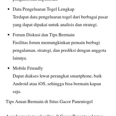
Data Pengeluaran Togel Lengkap
Terdapat data pengeluaran togel dari berbagai pasar
yang dapat dipakai untuk analisis dan strategi.
Forum Diskusi dan Tips Bermain
Fasilitas forum memungkinkan pemain berbagi
pengalaman, strategi, dan prediksi dengan anggota
lainnya.
Mobile Friendly
Dapat diakses lewat perangkat smartphone, baik
Android atau iOS, sehingga bisa bermain kapan
saja.
Tips Aman Bermain di Situs Gacor Panentogel
Agar bermain togel online di Gacor Panentogel tetap