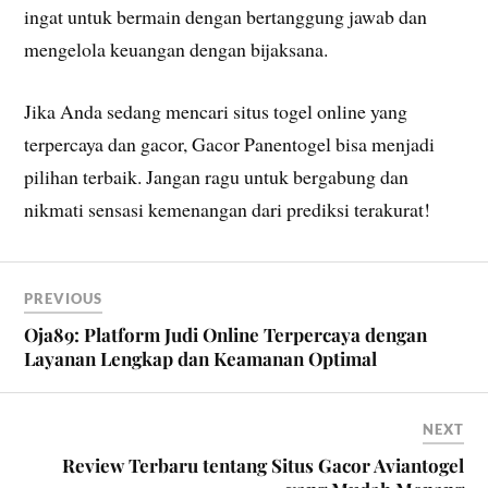
ingat untuk bermain dengan bertanggung jawab dan
mengelola keuangan dengan bijaksana.
Jika Anda sedang mencari situs togel online yang
terpercaya dan gacor, Gacor Panentogel bisa menjadi
pilihan terbaik. Jangan ragu untuk bergabung dan
nikmati sensasi kemenangan dari prediksi terakurat!
PREVIOUS
Oja89: Platform Judi Online Terpercaya dengan
Layanan Lengkap dan Keamanan Optimal
NEXT
Review Terbaru tentang Situs Gacor Aviantogel