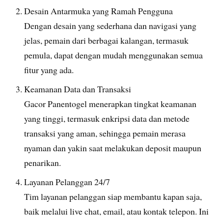
Desain Antarmuka yang Ramah Pengguna
Dengan desain yang sederhana dan navigasi yang
jelas, pemain dari berbagai kalangan, termasuk
pemula, dapat dengan mudah menggunakan semua
fitur yang ada.
Keamanan Data dan Transaksi
Gacor Panentogel menerapkan tingkat keamanan
yang tinggi, termasuk enkripsi data dan metode
transaksi yang aman, sehingga pemain merasa
nyaman dan yakin saat melakukan deposit maupun
penarikan.
Layanan Pelanggan 24/7
Tim layanan pelanggan siap membantu kapan saja,
baik melalui live chat, email, atau kontak telepon. Ini