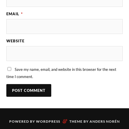
EMAIL
*
WEBSITE
Save my name, email, and website in this browser for the next
time I comment.
&
POWERED BY
WORDPRESS
THEME BY
ANDERS NORÉN