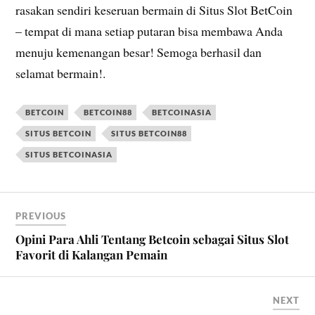
rasakan sendiri keseruan bermain di Situs Slot BetCoin
– tempat di mana setiap putaran bisa membawa Anda
menuju kemenangan besar! Semoga berhasil dan
selamat bermain!.
BETCOIN
BETCOIN88
BETCOINASIA
SITUS BETCOIN
SITUS BETCOIN88
SITUS BETCOINASIA
PREVIOUS
Opini Para Ahli Tentang Betcoin sebagai Situs Slot
Favorit di Kalangan Pemain
NEXT