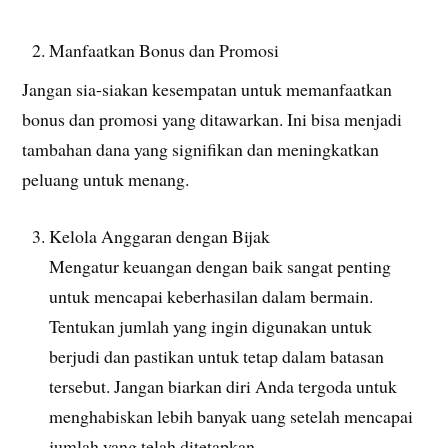
Manfaatkan Bonus dan Promosi
Jangan sia-siakan kesempatan untuk memanfaatkan
bonus dan promosi yang ditawarkan. Ini bisa menjadi
tambahan dana yang signifikan dan meningkatkan
peluang untuk menang.
Kelola Anggaran dengan Bijak
Mengatur keuangan dengan baik sangat penting
untuk mencapai keberhasilan dalam bermain.
Tentukan jumlah yang ingin digunakan untuk
berjudi dan pastikan untuk tetap dalam batasan
tersebut. Jangan biarkan diri Anda tergoda untuk
menghabiskan lebih banyak uang setelah mencapai
jumlah yang telah ditetapkan.