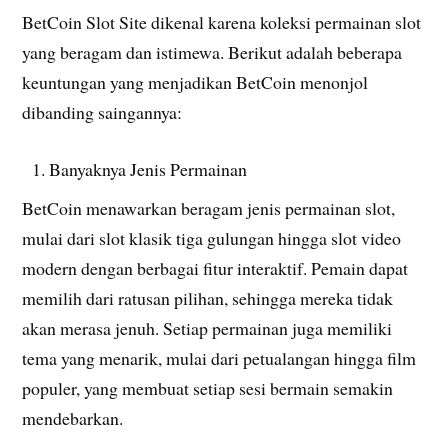
BetCoin Slot Site dikenal karena koleksi permainan slot
yang beragam dan istimewa. Berikut adalah beberapa
keuntungan yang menjadikan BetCoin menonjol
dibanding saingannya:
Banyaknya Jenis Permainan
BetCoin menawarkan beragam jenis permainan slot,
mulai dari slot klasik tiga gulungan hingga slot video
modern dengan berbagai fitur interaktif. Pemain dapat
memilih dari ratusan pilihan, sehingga mereka tidak
akan merasa jenuh. Setiap permainan juga memiliki
tema yang menarik, mulai dari petualangan hingga film
populer, yang membuat setiap sesi bermain semakin
mendebarkan.