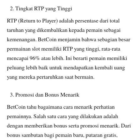
Tingkat RTP yang Tinggi
RTP (Return to Player) adalah persentase dari total
taruhan yang dikembalikan kepada pemain sebagai
kemenangan. BetCoin menjamin bahwa sebagian besar
permainan slot memiliki RTP yang tinggi, rata-rata
mencapai 96% atau lebih. Ini berarti pemain memiliki
peluang lebih baik untuk mendapatkan kembali uang
yang mereka pertaruhkan saat bermain.
Promosi dan Bonus Menarik
BetCoin tahu bagaimana cara menarik perhatian
pemainnya. Salah satu cara yang dilakukan adalah
dengan memberikan bonus serta promosi menarik. Dari
bonus sambutan bagi pemain baru, putaran gratis,