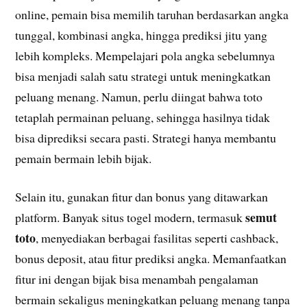
online, pemain bisa memilih taruhan berdasarkan angka
tunggal, kombinasi angka, hingga prediksi jitu yang
lebih kompleks. Mempelajari pola angka sebelumnya
bisa menjadi salah satu strategi untuk meningkatkan
peluang menang. Namun, perlu diingat bahwa toto
tetaplah permainan peluang, sehingga hasilnya tidak
bisa diprediksi secara pasti. Strategi hanya membantu
pemain bermain lebih bijak.
Selain itu, gunakan fitur dan bonus yang ditawarkan
semut
platform. Banyak situs togel modern, termasuk
toto
, menyediakan berbagai fasilitas seperti cashback,
bonus deposit, atau fitur prediksi angka. Memanfaatkan
fitur ini dengan bijak bisa menambah pengalaman
bermain sekaligus meningkatkan peluang menang tanpa