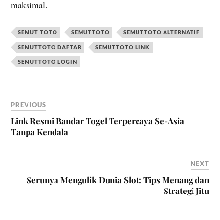
maksimal.
SEMUT TOTO
SEMUTTOTO
SEMUTTOTO ALTERNATIF
SEMUTTOTO DAFTAR
SEMUTTOTO LINK
SEMUTTOTO LOGIN
PREVIOUS
Link Resmi Bandar Togel Terpercaya Se-Asia
Tanpa Kendala
NEXT
Serunya Mengulik Dunia Slot: Tips Menang dan
Strategi Jitu