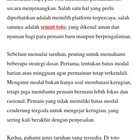
secara menyenangkan. Salah satu hal yang perlu
diperhatikan adalah memilih platform terpercaya, salah
semut toto
satunya adalah
, yang dikenal aman dan
nyaman bagi para pemain baru maupun berpengalaman.
Sebelum memulai taruhan, penting untuk memahami
beberapa strategi dasar. Pertama, tentukan batas modal
harian atau mingguan agar permainan tetap terkendali.
Mengatur modal bukan hanya soal membatasi kerugian,
tetapi juga membantu pemain bermain lebih fokus dan
rasional. Pemain yang tidak memiliki batas modal
cenderung tergoda untuk mengejar kerugian, yang
sering kali berakhir dengan penyesalan.
Kedua, pahami jenis taruhan yang tersedia. Di toto