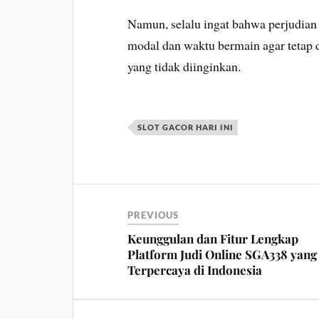
Namun, selalu ingat bahwa perjudian 
modal dan waktu bermain agar tetap 
yang tidak diinginkan.
SLOT GACOR HARI INI
PREVIOUS
Keunggulan dan Fitur Lengkap
Platform Judi Online SGA338 yang
Terpercaya di Indonesia