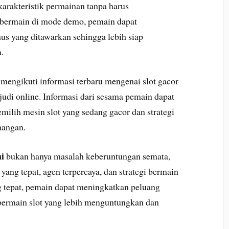
karakteristik permainan tanpa harus
bermain di mode demo, pemain dapat
us yang ditawarkan sehingga lebih siap
.
 mengikuti informasi terbaru mengenai slot gacor
judi online. Informasi dari sesama pemain dapat
ilih mesin slot yang sedang gacor dan strategi
nangan.
ni
bukan hanya masalah keberuntungan semata,
yang tepat, agen terpercaya, dan strategi bermain
g tepat, pemain dapat meningkatkan peluang
ermain slot yang lebih menguntungkan dan