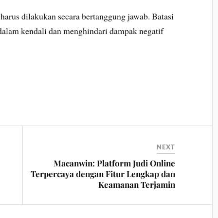
harus dilakukan secara bertanggung jawab. Batasi
dalam kendali dan menghindari dampak negatif
NEXT
Macanwin: Platform Judi Online
Terpercaya dengan Fitur Lengkap dan
Keamanan Terjamin