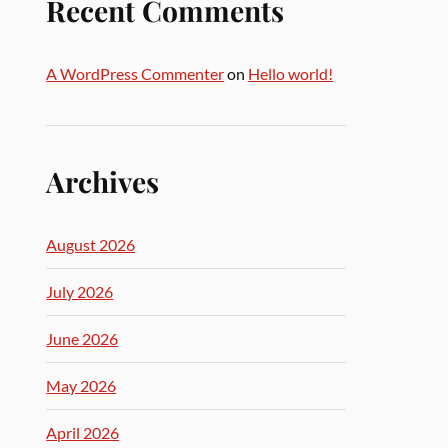
Recent Comments
A WordPress Commenter
on
Hello world!
Archives
August 2026
July 2026
June 2026
May 2026
April 2026