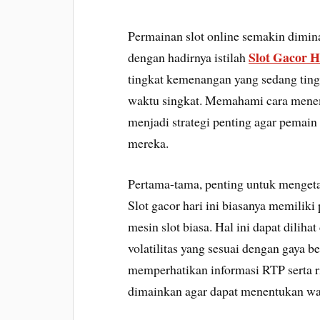
Permainan slot online semakin dimina
Slot Gacor H
dengan hadirnya istilah
tingkat kemenangan yang sedang tin
waktu singkat. Memahami cara menem
menjadi strategi penting agar pemai
mereka.
Pertama-tama, penting untuk mengetah
Slot gacor hari ini biasanya memilik
mesin slot biasa. Hal ini dapat diliha
volatilitas yang sesuai dengan gaya 
memperhatikan informasi RTP serta r
dimainkan agar dapat menentukan wa