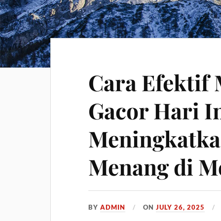
Cara Efektif 
Gacor Hari I
Meningkatka
Menang di Me
BY
ADMIN
ON
JULY 26, 2025