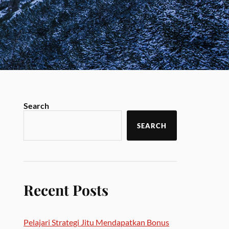
Search
SEARCH
Recent Posts
Pelajari Strategi Jitu Mendapatkan Bonus