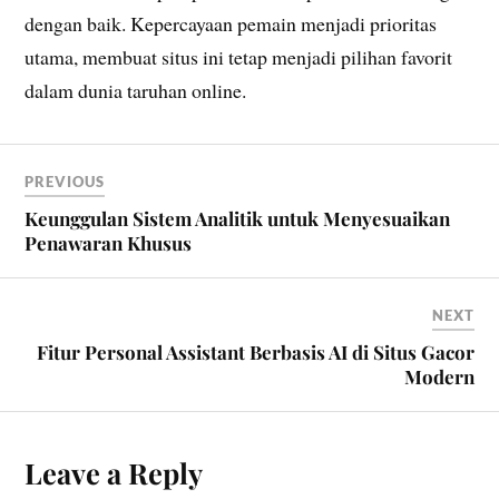
dengan baik. Kepercayaan pemain menjadi prioritas
utama, membuat situs ini tetap menjadi pilihan favorit
dalam dunia taruhan online.
PREVIOUS
Keunggulan Sistem Analitik untuk Menyesuaikan
Penawaran Khusus
NEXT
Fitur Personal Assistant Berbasis AI di Situs Gacor
Modern
Leave a Reply