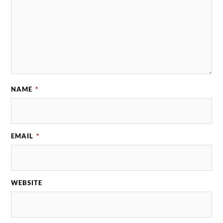
NAME
*
EMAIL
*
WEBSITE