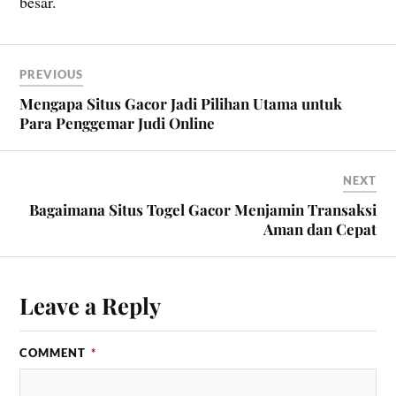
besar.
PREVIOUS
Mengapa Situs Gacor Jadi Pilihan Utama untuk
Para Penggemar Judi Online
NEXT
Bagaimana Situs Togel Gacor Menjamin Transaksi
Aman dan Cepat
Leave a Reply
COMMENT
*