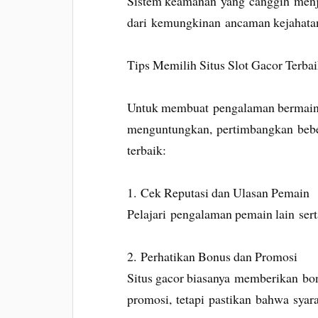
Sistem keamanan yang canggih menj
dari kemungkinan ancaman kejahatan
Tips Memilih Situs Slot Gacor Terba
Untuk membuat pengalaman bermain
menguntungkan, pertimbangkan beber
terbaik:
1. Cek Reputasi dan Ulasan Pemain
Pelajari pengalaman pemain lain serta
2. Perhatikan Bonus dan Promosi
Situs gacor biasanya memberikan bo
promosi, tetapi pastikan bahwa syara