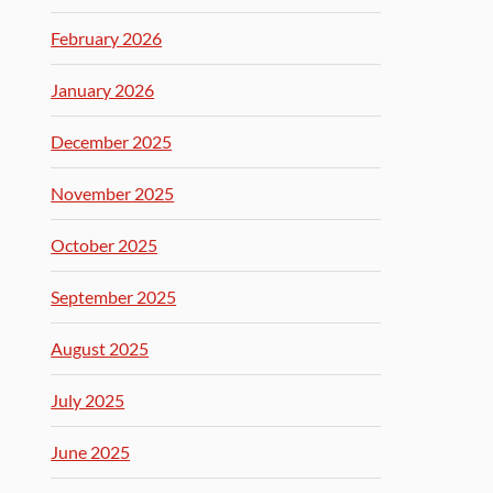
February 2026
January 2026
December 2025
November 2025
October 2025
September 2025
August 2025
July 2025
June 2025