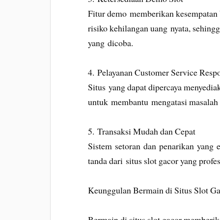
Fitur demo memberikan kesempatan 
risiko kehilangan uang nyata, sehing
yang dicoba.
4. Pelayanan Customer Service Respo
Situs yang dapat dipercaya menyedia
untuk membantu mengatasi masalah 
5. Transaksi Mudah dan Cepat
Sistem setoran dan penarikan yang e
tanda dari situs slot gacor yang profes
Keunggulan Bermain di Situs Slot G
Bermain di situs slot gacor memberik