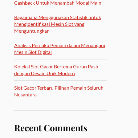
Cashback Untuk Menambah Modal Main
Bagaimana Menggunakan Statistik untuk
Mengidentifikasi Mesin Slot yang
Menguntungkan
Analisis Perilaku Pemain dalam Menangani
Mesin Slot Digital
Koleksi Slot Gacor Bertema Gurun Pasir
dengan Desain Unik Modern
Slot Gacor Terbaru Pilihan Pemain Seluruh
Nusantara
Recent Comments