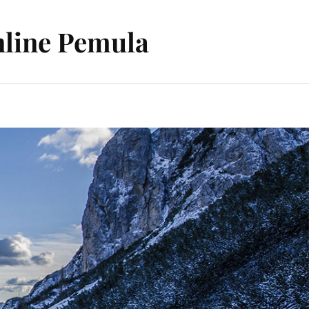
nline Pemula