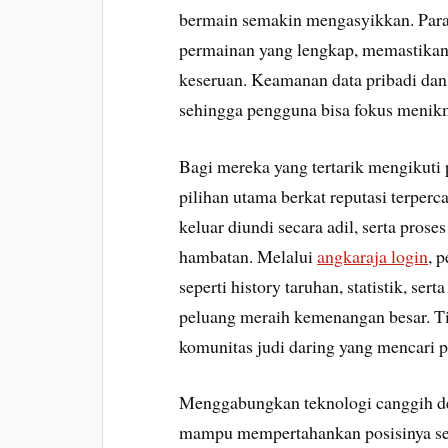
bermain semakin mengasyikkan. Para
permainan yang lengkap, memastikan s
keseruan. Keamanan data pribadi dan 
sehingga pengguna bisa fokus menikm
Bagi mereka yang tertarik mengikuti
pilihan utama berkat reputasi terperc
keluar diundi secara adil, serta pro
hambatan. Melalui
angkaraja login
, 
seperti history taruhan, statistik, 
peluang meraih kemenangan besar. Tid
komunitas judi daring yang mencari p
Menggabungkan teknologi canggih de
mampu mempertahankan posisinya seba