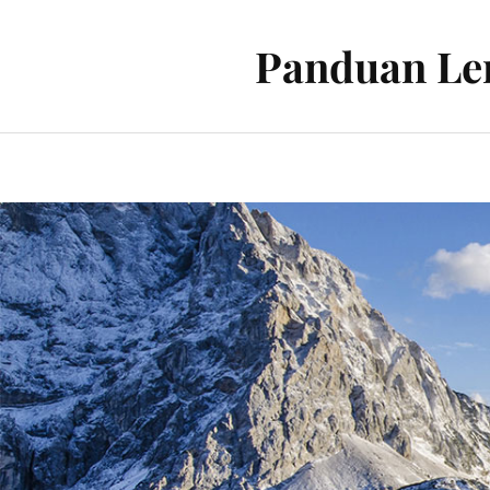
Panduan Len