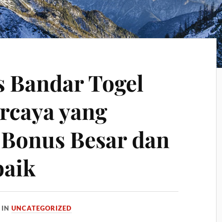
 Bandar Togel
rcaya yang
Bonus Besar dan
baik
IN
UNCATEGORIZED