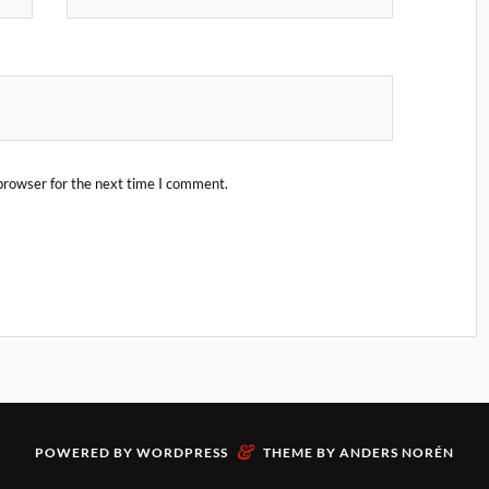
browser for the next time I comment.
&
POWERED BY
WORDPRESS
THEME BY
ANDERS NORÉN