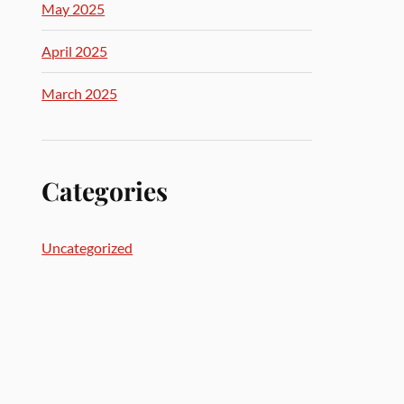
May 2025
April 2025
March 2025
Categories
Uncategorized