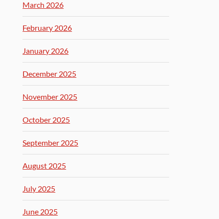
March 2026
February 2026
January 2026
December 2025
November 2025
October 2025
September 2025
August 2025
July 2025
June 2025