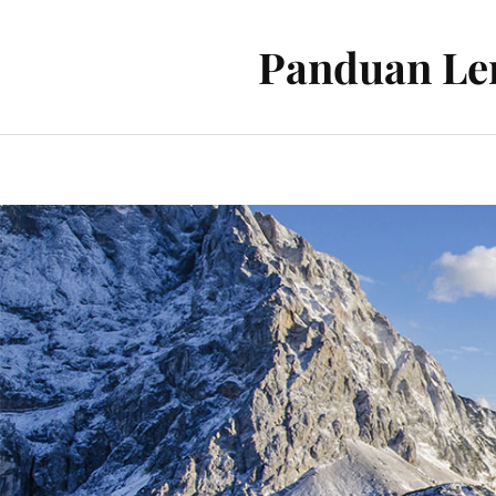
Panduan Len