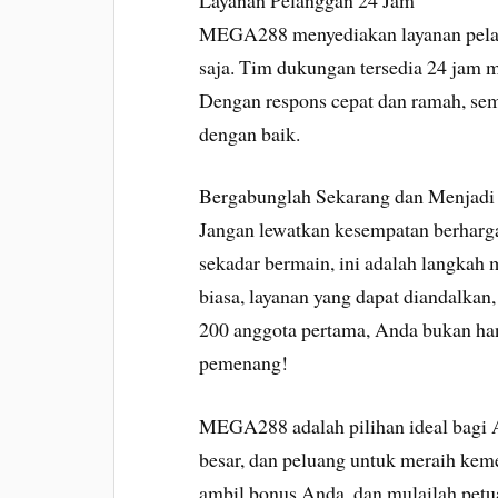
MEGA288 menyediakan layanan pelan
saja. Tim dukungan tersedia 24 jam m
Dengan respons cepat dan ramah, se
dengan baik.
Bergabunglah Sekarang dan Menjadi
Jangan lewatkan kesempatan berharg
sekadar bermain, ini adalah langka
biasa, layanan yang dapat diandalkan
200 anggota pertama, Anda bukan ha
pemenang!
MEGA288 adalah pilihan ideal bagi A
besar, dan peluang untuk meraih kem
ambil bonus Anda, dan mulailah pet