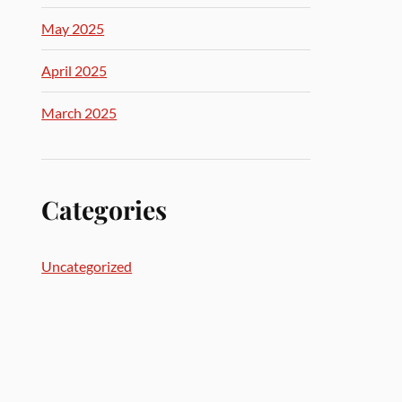
May 2025
April 2025
March 2025
Categories
Uncategorized