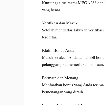
Kunjungi situs resmi MEGA288 dan l
yang benar.
Verifikasi dan Masuk
Setelah mendaftar, lakukan verifikas
terdaftar.
Klaim Bonus Anda
Masuk ke akun Anda dan ambil bonus
pelanggan jika memerlukan bantuan.
Bermain dan Menang!
Manfaatkan bonus yang Anda terima u
kemenangan yang diraih.
Layanan Pelanggan 24 Jam