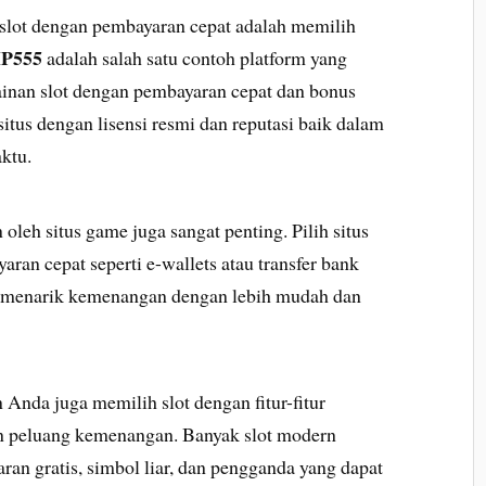
lot dengan pembayaran cepat adalah memilih
IP555
adalah salah satu contoh platform yang
inan slot dengan pembayaran cepat dan bonus
itus dengan lisensi resmi dan reputasi baik dalam
ktu.
leh situs game juga sangat penting. Pilih situs
an cepat seperti e-wallets atau transfer bank
menarik kemenangan dengan lebih mudah dan
 Anda juga memilih slot dengan fitur-fitur
n peluang kemenangan. Banyak slot modern
aran gratis, simbol liar, dan pengganda yang dapat