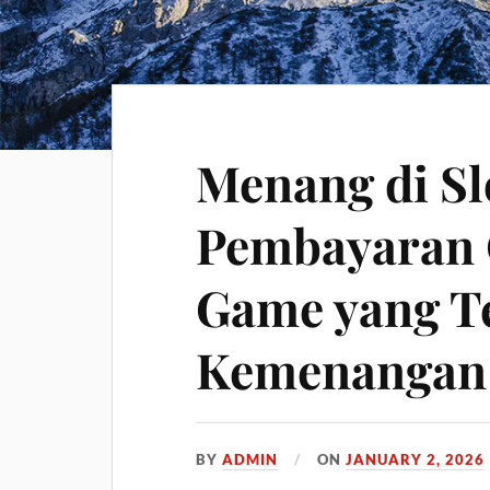
Menang di Sl
Pembayaran C
Game yang T
Kemenangan
BY
ADMIN
ON
JANUARY 2, 2026