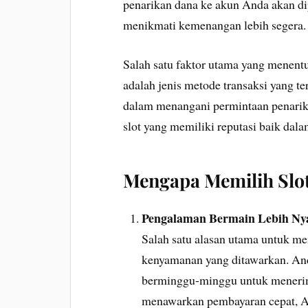
penarikan dana ke akun Anda akan d
menikmati kemenangan lebih segera.
Salah satu faktor utama yang menent
adalah jenis metode transaksi yang te
dalam menangani permintaan penarika
slot yang memiliki reputasi baik dal
Mengapa Memilih Slo
Pengalaman Bermain Lebih N
Salah satu alasan utama untuk me
kenyamanan yang ditawarkan. And
berminggu-minggu untuk meneri
menawarkan pembayaran cepat, An