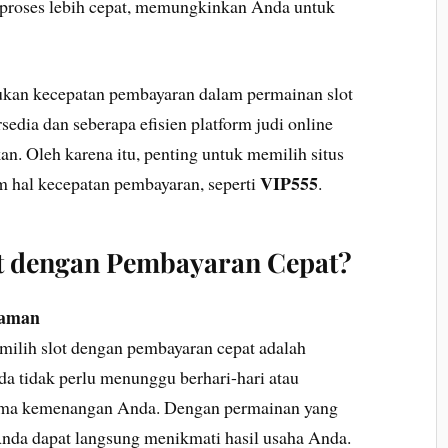
iproses lebih cepat, memungkinkan Anda untuk
ukan kecepatan pembayaran dalam permainan slot
rsedia dan seberapa efisien platform judi online
n. Oleh karena itu, penting untuk memilih situs
VIP555
am hal kecepatan pembayaran, seperti
.
t dengan Pembayaran Cepat?
yaman
milih slot dengan pembayaran cepat adalah
a tidak perlu menunggu berhari-hari atau
ma kemenangan Anda. Dengan permainan yang
da dapat langsung menikmati hasil usaha Anda.