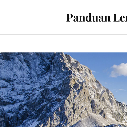
Panduan Len