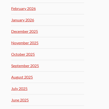
February 2026
January 2026
December 2025
November 2025
October 2025
September 2025
August 2025
July 2025
June 2025