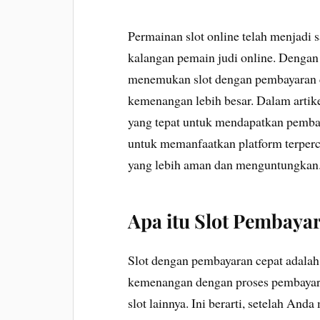
Permainan slot online telah menjadi s
kalangan pemain judi online. Dengan 
menemukan slot dengan pembayaran c
kemenangan lebih besar. Dalam artike
yang tepat untuk mendapatkan pemba
untuk memanfaatkan platform terperc
yang lebih aman dan menguntungkan
Apa itu Slot Pembaya
Slot dengan pembayaran cepat adalah
kemenangan dengan proses pembayara
slot lainnya. Ini berarti, setelah An