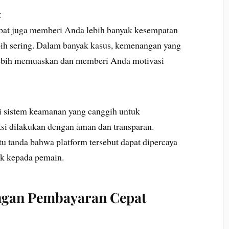
t
pat juga memberi Anda lebih banyak kesempatan
ih sering. Dalam banyak kasus, kemenangan yang
i lebih memuaskan dan memberi Anda motivasi
 sistem keamanan yang canggih untuk
i dilakukan dengan aman dan transparan.
tu tanda bahwa platform tersebut dapat dipercaya
k kepada pemain.
engan Pembayaran Cepat