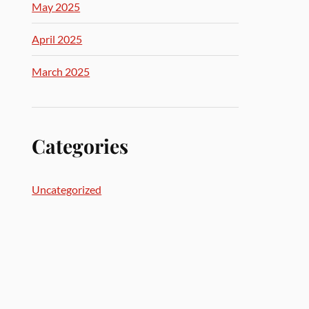
May 2025
April 2025
March 2025
Categories
Uncategorized