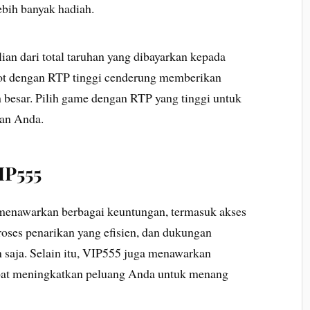
ih banyak hadiah.
an dari total taruhan yang dibayarkan kepada
ot dengan RTP tinggi cenderung memberikan
h besar. Pilih game dengan RTP yang tinggi untuk
an Anda.
IP555
enawarkan berbagai keuntungan, termasuk akses
oses penarikan yang efisien, dan dukungan
saja. Selain itu, VIP555 juga menawarkan
pat meningkatkan peluang Anda untuk menang