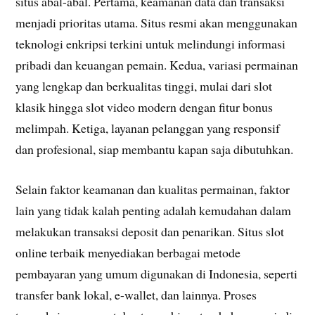
situs abal-abal. Pertama, keamanan data dan transaksi
menjadi prioritas utama. Situs resmi akan menggunakan
teknologi enkripsi terkini untuk melindungi informasi
pribadi dan keuangan pemain. Kedua, variasi permainan
yang lengkap dan berkualitas tinggi, mulai dari slot
klasik hingga slot video modern dengan fitur bonus
melimpah. Ketiga, layanan pelanggan yang responsif
dan profesional, siap membantu kapan saja dibutuhkan.
Selain faktor keamanan dan kualitas permainan, faktor
lain yang tidak kalah penting adalah kemudahan dalam
melakukan transaksi deposit dan penarikan. Situs slot
online terbaik menyediakan berbagai metode
pembayaran yang umum digunakan di Indonesia, seperti
transfer bank lokal, e-wallet, dan lainnya. Proses