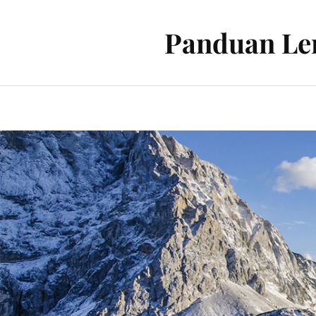
Panduan Len