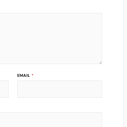
EMAIL
*