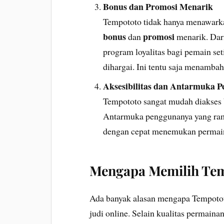
Bonus dan Promosi Menarik
Tempototo tidak hanya menawarkan
bonus
promosi
dan
menarik. Dar
program loyalitas bagi pemain se
dihargai. Ini tentu saja menambah 
Aksesibilitas dan Antarmuka 
Tempototo sangat mudah diakses 
Antarmuka penggunanya yang ram
dengan cepat menemukan permaina
Mengapa Memilih Te
Ada banyak alasan mengapa Tempotot
judi online. Selain kualitas permain