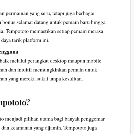
 permainan yang seru, tetapi juga berbagai
i bonus selamat datang untuk pemain baru hingga
tia, Tempototo memastikan setiap pemain merasa
daya tarik platform ini.
Pengguna
baik melalui perangkat desktop maupun mobile.
ah dan intuitif memungkinkan pemain untuk
n yang mereka sukai tanpa kesulitan.
mpototo?
o menjadi pilihan utama bagi banyak penggemar
an dan keamanan yang dijamin, Tempototo juga