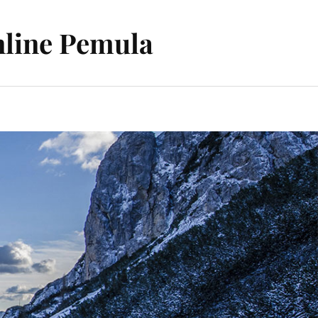
nline Pemula