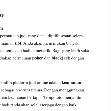
to
am
rmainan judi yang dapat dipilih sesuai selera
slot
ermainan
, Anda akan menemukan banyak
gai tema dan hadiah menarik. Bagi yang lebih suka
poker
blackjack
ediakan permainan
dan
dengan
keamanan
emilih platform judi online adalah
.
sebagai prioritas utama. Dengan menggunakan
sistem keamanan berlapis, Tempototo menjamin
ribadi Anda akan selalu terjaga dengan baik.