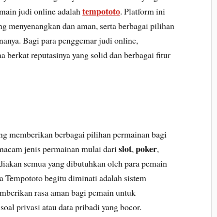
tempototo
main judi online adalah
. Platform ini
 menyenangkan dan aman, serta berbagai pilihan
nya. Bagi para penggemar judi online,
 berkat reputasinya yang solid dan berbagai fitur
yang memberikan berbagai pilihan permainan bagi
slot
poker
macam jenis permainan mulai dari
,
,
diakan semua yang dibutuhkan oleh para pemain
pa Tempototo begitu diminati adalah sistem
emberikan rasa aman bagi pemain untuk
oal privasi atau data pribadi yang bocor.