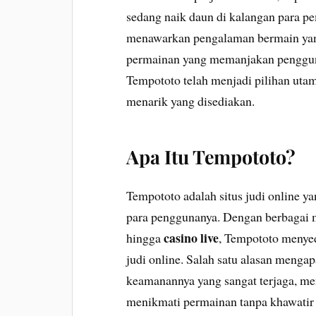
sedang naik daun di kalangan para pe
menawarkan pengalaman bermain yang
permainan yang memanjakan pengguna
Tempototo telah menjadi pilihan utama
menarik yang disediakan.
Apa Itu Tempototo?
Tempototo adalah situs judi online 
para penggunanya. Dengan berbagai 
casino live
hingga
, Tempototo menye
judi online. Salah satu alasan menga
keamanannya yang sangat terjaga, m
menikmati permainan tanpa khawatir s