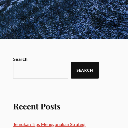
Search
SEARCH
Recent Posts
Temukan Tips Menggunakan Strategi