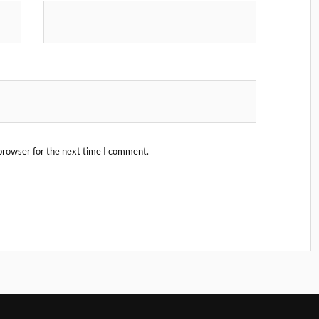
browser for the next time I comment.