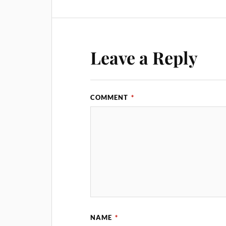
Leave a Reply
COMMENT
*
NAME
*