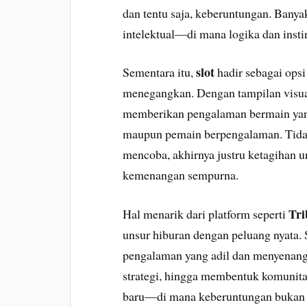
dan tentu saja, keberuntungan. Bany
intelektual—di mana logika dan inst
slot
Sementara itu,
hadir sebagai opsi
menegangkan. Dengan tampilan visual
memberikan pengalaman bermain yan
maupun pemain berpengalaman. Tidak
mencoba, akhirnya justru ketagihan u
kemenangan sempurna.
Tri
Hal menarik dari platform seperti
unsur hiburan dengan peluang nyata.
pengalaman yang adil dan menyenangk
strategi, hingga membentuk komunitas
baru—di mana keberuntungan bukan la