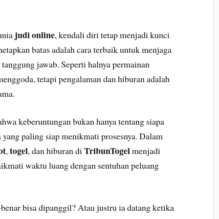
judi online
unia
, kendali diri tetap menjadi kunci
etapkan batas adalah cara terbaik untuk menjaga
tanggung jawab. Seperti halnya permainan
enggoda, tetapi pengalaman dan hiburan adalah
tama.
ahwa keberuntungan bukan hanya tentang siapa
pa yang paling siap menikmati prosesnya. Dalam
ot
togel
TribunTogel
,
, dan hiburan di
menjadi
nikmati waktu luang dengan sentuhan peluang
benar bisa dipanggil? Atau justru ia datang ketika