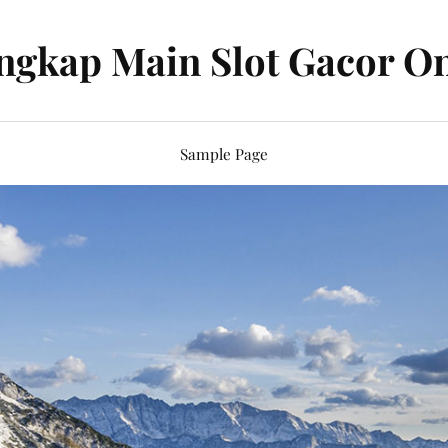
gkap Main Slot Gacor O
Sample Page