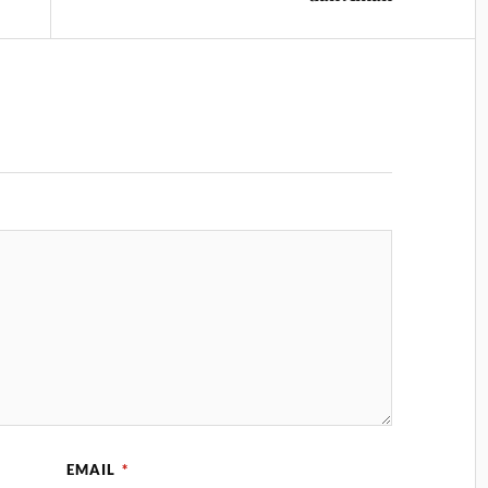
EMAIL
*