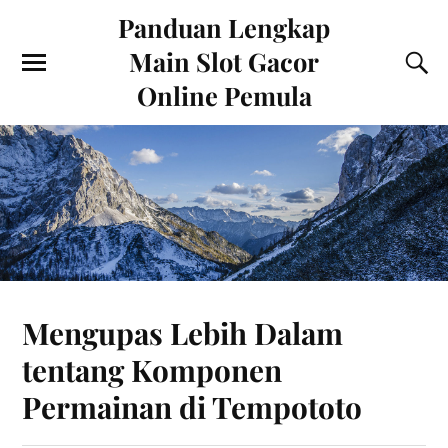
Panduan Lengkap
Main Slot Gacor
Online Pemula
Mengupas Lebih Dalam
tentang Komponen
Permainan di Tempototo