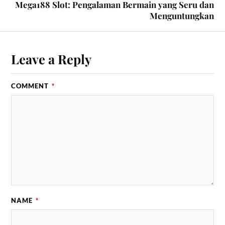
Mega188 Slot: Pengalaman Bermain yang Seru dan
Menguntungkan
Leave a Reply
COMMENT
*
NAME
*