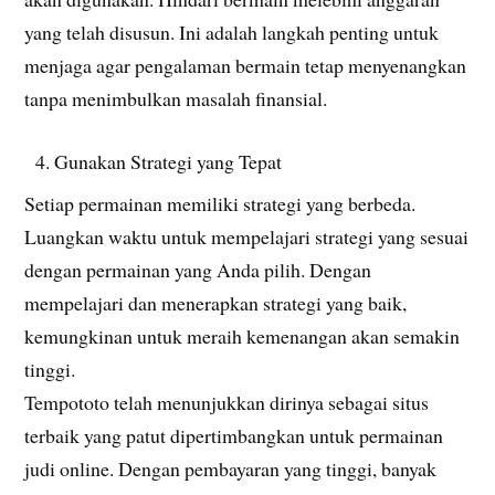
yang telah disusun. Ini adalah langkah penting untuk
menjaga agar pengalaman bermain tetap menyenangkan
tanpa menimbulkan masalah finansial.
Gunakan Strategi yang Tepat
Setiap permainan memiliki strategi yang berbeda.
Luangkan waktu untuk mempelajari strategi yang sesuai
dengan permainan yang Anda pilih. Dengan
mempelajari dan menerapkan strategi yang baik,
kemungkinan untuk meraih kemenangan akan semakin
tinggi.
Tempototo telah menunjukkan dirinya sebagai situs
terbaik yang patut dipertimbangkan untuk permainan
judi online. Dengan pembayaran yang tinggi, banyak