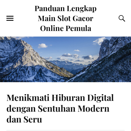
Panduan Lengkap
Main Slot Gacor
Online Pemula
Menikmati Hiburan Digital
dengan Sentuhan Modern
dan Seru