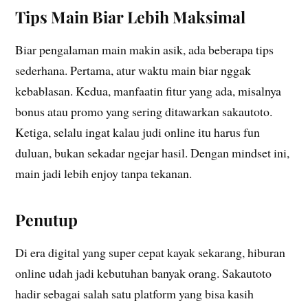
Tips Main Biar Lebih Maksimal
Biar pengalaman main makin asik, ada beberapa tips
sederhana. Pertama, atur waktu main biar nggak
kebablasan. Kedua, manfaatin fitur yang ada, misalnya
bonus atau promo yang sering ditawarkan sakautoto.
Ketiga, selalu ingat kalau judi online itu harus fun
duluan, bukan sekadar ngejar hasil. Dengan mindset ini,
main jadi lebih enjoy tanpa tekanan.
Penutup
Di era digital yang super cepat kayak sekarang, hiburan
online udah jadi kebutuhan banyak orang. Sakautoto
hadir sebagai salah satu platform yang bisa kasih