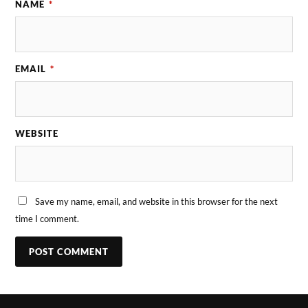
NAME
*
EMAIL
*
WEBSITE
Save my name, email, and website in this browser for the next
time I comment.