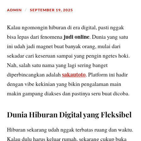
ADMIN
SEPTEMBER 19, 2025
Kalau ngomongin hiburan di era digital, pasti nggak
judi online
bisa lepas dari fenomena
. Dunia yang satu
ini udah jadi magnet buat banyak orang, mulai dari
sekadar cari keseruan sampai yang pengin ngetes hoki.
Nah, salah satu nama yang lagi sering banget
sakautoto
diperbincangkan adalah
. Platform ini hadir
dengan vibe kekinian yang bikin pengalaman main
makin gampang diakses dan pastinya seru buat dicoba.
Dunia Hiburan Digital yang Fleksibel
Hiburan sekarang udah nggak terbatas ruang dan waktu.
Kalau dulu harus keluar rumah, sekarang cukup buka