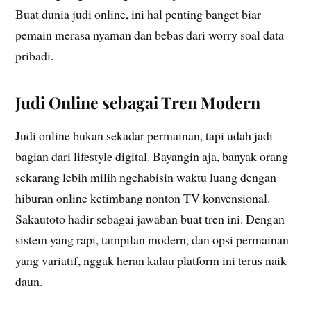
Buat dunia judi online, ini hal penting banget biar
pemain merasa nyaman dan bebas dari worry soal data
pribadi.
Judi Online sebagai Tren Modern
Judi online bukan sekadar permainan, tapi udah jadi
bagian dari lifestyle digital. Bayangin aja, banyak orang
sekarang lebih milih ngehabisin waktu luang dengan
hiburan online ketimbang nonton TV konvensional.
Sakautoto hadir sebagai jawaban buat tren ini. Dengan
sistem yang rapi, tampilan modern, dan opsi permainan
yang variatif, nggak heran kalau platform ini terus naik
daun.