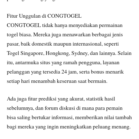
Fitur Unggulan di CONGTOGEL
CONGTOGEL tidak hanya menyediakan permainan
togel biasa. Mereka juga menawarkan berbagai jenis
pasar, baik domestik maupun internasional, seperti
Togel Singapore, Hongkong, Sydney, dan lainnya. Selain
itu, antarmuka situs yang ramah pengguna, layanan
pelanggan yang tersedia 24 jam, serta bonus menarik
setiap hari menambah keseruan saat bermain.
Ada juga fitur prediksi yang akurat, statistik hasil
sebelumnya, dan forum diskusi di mana para pemain
bisa saling bertukar informasi, memberikan nilai tambah
bagi mereka yang ingin meningkatkan peluang menang.