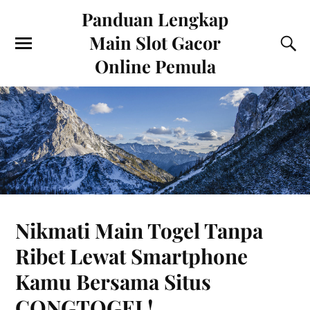
Panduan Lengkap
Main Slot Gacor
Online Pemula
Nikmati Main Togel Tanpa
Ribet Lewat Smartphone
Kamu Bersama Situs
CONGTOGEL!