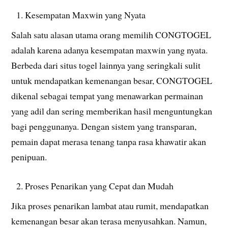
Kesempatan Maxwin yang Nyata
Salah satu alasan utama orang memilih CONGTOGEL
adalah karena adanya kesempatan maxwin yang nyata.
Berbeda dari situs togel lainnya yang seringkali sulit
untuk mendapatkan kemenangan besar, CONGTOGEL
dikenal sebagai tempat yang menawarkan permainan
yang adil dan sering memberikan hasil menguntungkan
bagi penggunanya. Dengan sistem yang transparan,
pemain dapat merasa tenang tanpa rasa khawatir akan
penipuan.
Proses Penarikan yang Cepat dan Mudah
Jika proses penarikan lambat atau rumit, mendapatkan
kemenangan besar akan terasa menyusahkan. Namun,