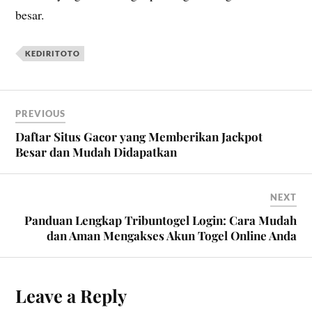
besar.
KEDIRITOTO
PREVIOUS
Daftar Situs Gacor yang Memberikan Jackpot
Besar dan Mudah Didapatkan
NEXT
Panduan Lengkap Tribuntogel Login: Cara Mudah
dan Aman Mengakses Akun Togel Online Anda
Leave a Reply