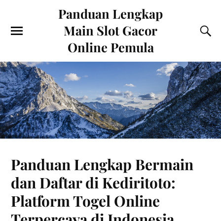
Panduan Lengkap
Main Slot Gacor
Online Pemula
Panduan Lengkap Bermain
dan Daftar di Kediritoto:
Platform Togel Online
Terpercaya di Indonesia