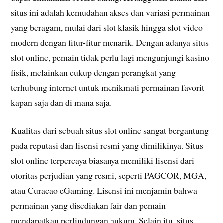
situs ini adalah kemudahan akses dan variasi permainan
yang beragam, mulai dari slot klasik hingga slot video
modern dengan fitur-fitur menarik. Dengan adanya situs
slot online, pemain tidak perlu lagi mengunjungi kasino
fisik, melainkan cukup dengan perangkat yang
terhubung internet untuk menikmati permainan favorit
kapan saja dan di mana saja.
Kualitas dari sebuah situs slot online sangat bergantung
pada reputasi dan lisensi resmi yang dimilikinya. Situs
slot online terpercaya biasanya memiliki lisensi dari
otoritas perjudian yang resmi, seperti PAGCOR, MGA,
atau Curacao eGaming. Lisensi ini menjamin bahwa
permainan yang disediakan fair dan pemain
mendapatkan perlindungan hukum. Selain itu, situs