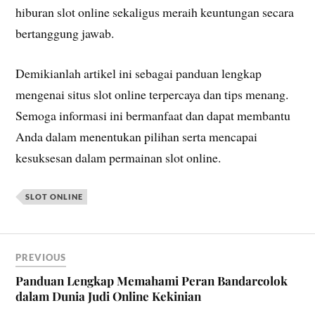
hiburan slot online sekaligus meraih keuntungan secara
bertanggung jawab.
Demikianlah artikel ini sebagai panduan lengkap
mengenai situs slot online terpercaya dan tips menang.
Semoga informasi ini bermanfaat dan dapat membantu
Anda dalam menentukan pilihan serta mencapai
kesuksesan dalam permainan slot online.
SLOT ONLINE
PREVIOUS
Panduan Lengkap Memahami Peran Bandarcolok
dalam Dunia Judi Online Kekinian