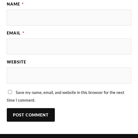
NAME
*
EMAIL
*
WEBSITE
Save my name, email, and website in this browser for the next
time I comment.