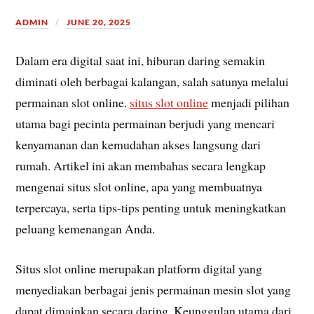
ADMIN
JUNE 20, 2025
Dalam era digital saat ini, hiburan daring semakin
diminati oleh berbagai kalangan, salah satunya melalui
permainan slot online.
situs slot online
menjadi pilihan
utama bagi pecinta permainan berjudi yang mencari
kenyamanan dan kemudahan akses langsung dari
rumah. Artikel ini akan membahas secara lengkap
mengenai situs slot online, apa yang membuatnya
terpercaya, serta tips-tips penting untuk meningkatkan
peluang kemenangan Anda.
Situs slot online merupakan platform digital yang
menyediakan berbagai jenis permainan mesin slot yang
dapat dimainkan secara daring. Keunggulan utama dari