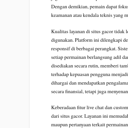
Dengan demikian, pemain dapat fokus
keamanan atau kendala teknis yang
Kualitas layanan di situs gacor tidak
digunakan. Platform ini dilengkapi d
responsif di berbagai perangkat. Sis
setiap permainan berlangsung adil da
disediakan secara rutin, memberi t
terhadap kepuasan pengguna menjadik
dihargai dan mendapatkan pengalam
secara finansial, tetapi juga menyen
Keberadaan fitur live chat dan custo
dari situs gacor. Layanan ini memud
maupun pertanyaan terkait permainan.