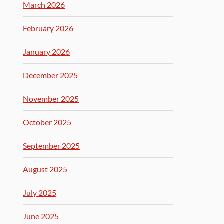
March 2026
February 2026
January 2026
December 2025
November 2025
October 2025
September 2025
August 2025
July 2025
June 2025