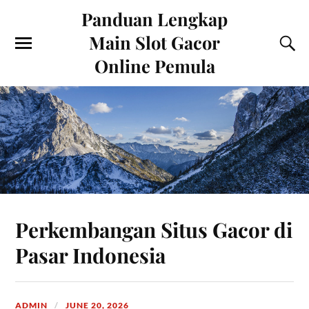
Panduan Lengkap
Main Slot Gacor
Online Pemula
Perkembangan Situs Gacor di
Pasar Indonesia
ADMIN
JUNE 20, 2026