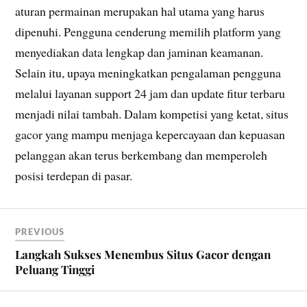
aturan permainan merupakan hal utama yang harus
dipenuhi. Pengguna cenderung memilih platform yang
menyediakan data lengkap dan jaminan keamanan.
Selain itu, upaya meningkatkan pengalaman pengguna
melalui layanan support 24 jam dan update fitur terbaru
menjadi nilai tambah. Dalam kompetisi yang ketat, situs
gacor yang mampu menjaga kepercayaan dan kepuasan
pelanggan akan terus berkembang dan memperoleh
posisi terdepan di pasar.
PREVIOUS
Langkah Sukses Menembus Situs Gacor dengan
Peluang Tinggi