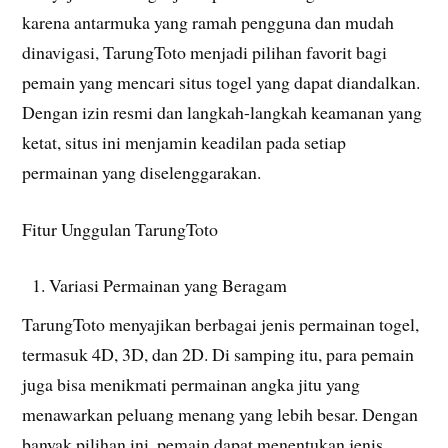
karena antarmuka yang ramah pengguna dan mudah
dinavigasi, TarungToto menjadi pilihan favorit bagi
pemain yang mencari situs togel yang dapat diandalkan.
Dengan izin resmi dan langkah-langkah keamanan yang
ketat, situs ini menjamin keadilan pada setiap
permainan yang diselenggarakan.
Fitur Unggulan TarungToto
Variasi Permainan yang Beragam
TarungToto menyajikan berbagai jenis permainan togel,
termasuk 4D, 3D, dan 2D. Di samping itu, para pemain
juga bisa menikmati permainan angka jitu yang
menawarkan peluang menang yang lebih besar. Dengan
banyak pilihan ini, pemain dapat menentukan jenis