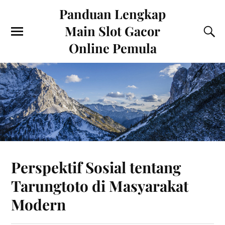
Panduan Lengkap
Main Slot Gacor
Online Pemula
Perspektif Sosial tentang
Tarungtoto di Masyarakat
Modern