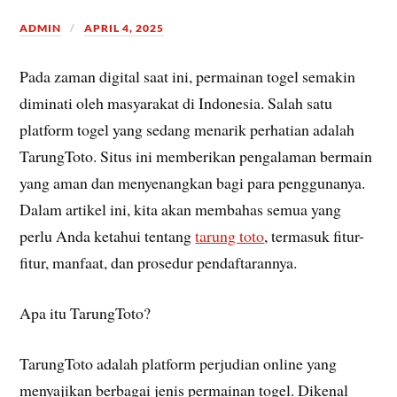
ADMIN
APRIL 4, 2025
Pada zaman digital saat ini, permainan togel semakin
diminati oleh masyarakat di Indonesia. Salah satu
platform togel yang sedang menarik perhatian adalah
TarungToto. Situs ini memberikan pengalaman bermain
yang aman dan menyenangkan bagi para penggunanya.
Dalam artikel ini, kita akan membahas semua yang
perlu Anda ketahui tentang
tarung toto
, termasuk fitur-
fitur, manfaat, dan prosedur pendaftarannya.
Apa itu TarungToto?
TarungToto adalah platform perjudian online yang
menyajikan berbagai jenis permainan togel. Dikenal