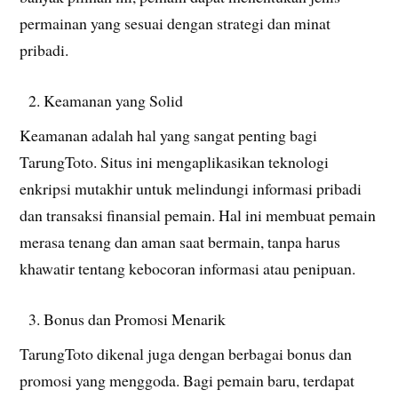
permainan yang sesuai dengan strategi dan minat
pribadi.
Keamanan yang Solid
Keamanan adalah hal yang sangat penting bagi
TarungToto. Situs ini mengaplikasikan teknologi
enkripsi mutakhir untuk melindungi informasi pribadi
dan transaksi finansial pemain. Hal ini membuat pemain
merasa tenang dan aman saat bermain, tanpa harus
khawatir tentang kebocoran informasi atau penipuan.
Bonus dan Promosi Menarik
TarungToto dikenal juga dengan berbagai bonus dan
promosi yang menggoda. Bagi pemain baru, terdapat