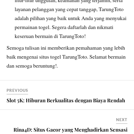
layanan pelanggan yang cepat tanggap, TarungToto
adalah pilihan yang baik untuk Anda yang menyukai
permainan togel. Segera daftarlah dan nikmati
keseruan bermain di TarungToto!
Semoga tulisan ini memberikan pemahaman yang lebih
baik mengenai situs togel TarungToto. Selamat bermain
dan semoga beruntung!.
PREVIOUS
Slot 5K: Hiburan Berkualitas dengan Biaya Rendah
NEXT
Rina4D: Situs Gacor yang Menghadirkan Sensasi