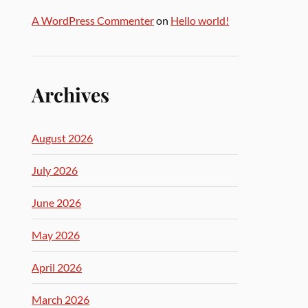
A WordPress Commenter
on
Hello world!
Archives
August 2026
July 2026
June 2026
May 2026
April 2026
March 2026