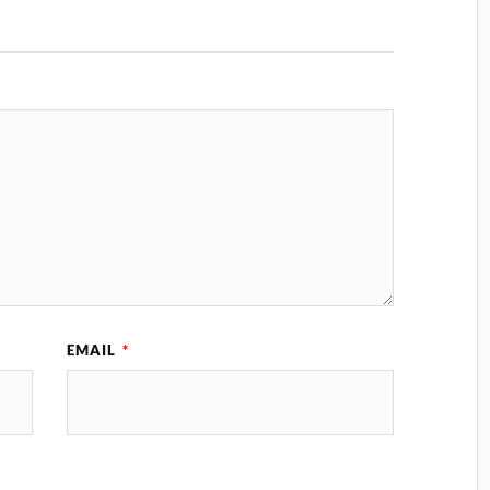
EMAIL
*