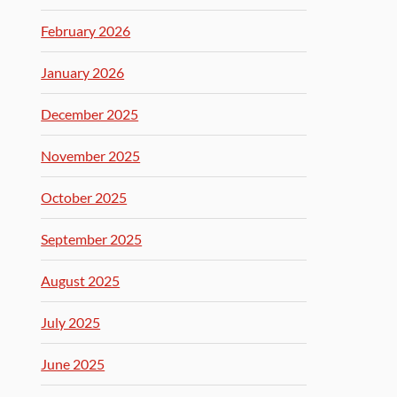
February 2026
January 2026
December 2025
November 2025
October 2025
September 2025
August 2025
July 2025
June 2025