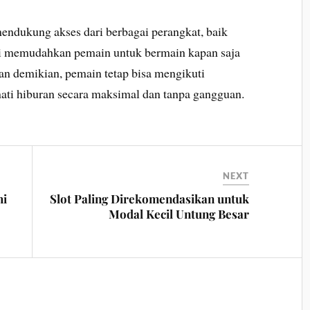
 mendukung akses dari berbagai perangkat, baik
ini memudahkan pemain untuk bermain kapan saja
an demikian, pemain tetap bisa mengikuti
ti hiburan secara maksimal dan tanpa gangguan.
NEXT
hi
Slot Paling Direkomendasikan untuk
Modal Kecil Untung Besar