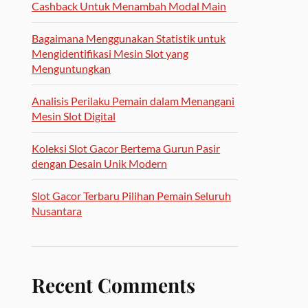
Cashback Untuk Menambah Modal Main
Bagaimana Menggunakan Statistik untuk
Mengidentifikasi Mesin Slot yang
Menguntungkan
Analisis Perilaku Pemain dalam Menangani
Mesin Slot Digital
Koleksi Slot Gacor Bertema Gurun Pasir
dengan Desain Unik Modern
Slot Gacor Terbaru Pilihan Pemain Seluruh
Nusantara
Recent Comments