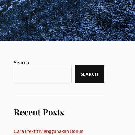
Search
SEARCH
Recent Posts
Cara Efektif Menggunakan Bonus