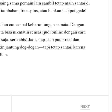
saing sama pemain lain sambil tetap main santai di
tambahan, free spins, atau bahkan jackpot gede!
bukan cuma soal keberuntungan semata. Dengan
kita bisa nikmatin sensasi judi online dengan cara
aja, seru abis! Jadi, siap-siap putar reel dan
ikin jantung deg-degan—tapi tetap santai, karena
lian.
NEXT