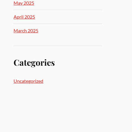
May 2025
April 2025
March 2025
Categories
Uncategorized