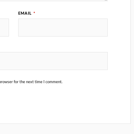
EMAIL
*
browser for the next time I comment.