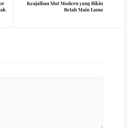
or
Keajaiban Slot Modern yang Bikin
yak
Betah Main Lama