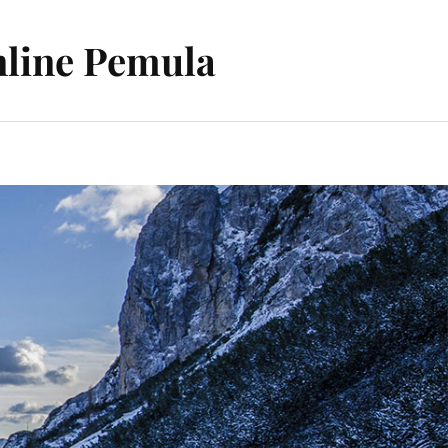
nline Pemula