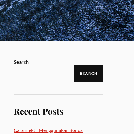
Search
SEARCH
Recent Posts
Cara Efektif Menggunakan Bonus