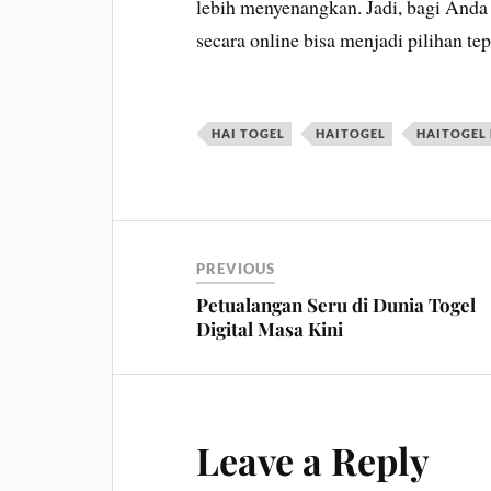
lebih menyenangkan. Jadi, bagi Anda
secara online bisa menjadi pilihan te
HAI TOGEL
HAITOGEL
HAITOGEL
PREVIOUS
Petualangan Seru di Dunia Togel
Digital Masa Kini
Leave a Reply