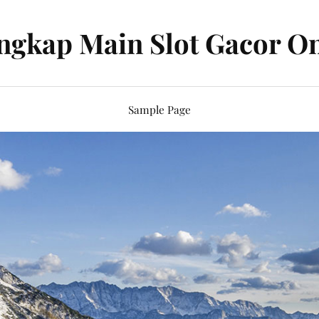
gkap Main Slot Gacor O
Sample Page