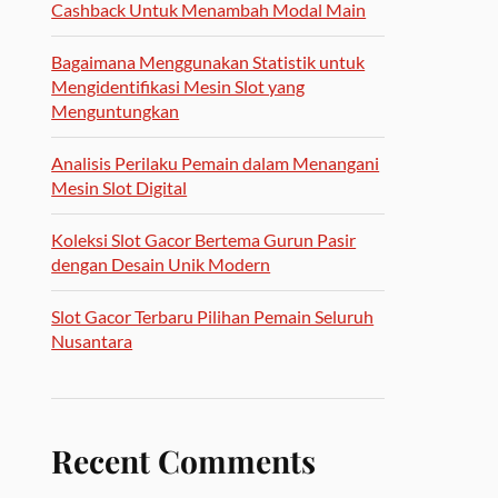
Cashback Untuk Menambah Modal Main
Bagaimana Menggunakan Statistik untuk
Mengidentifikasi Mesin Slot yang
Menguntungkan
Analisis Perilaku Pemain dalam Menangani
Mesin Slot Digital
Koleksi Slot Gacor Bertema Gurun Pasir
dengan Desain Unik Modern
Slot Gacor Terbaru Pilihan Pemain Seluruh
Nusantara
Recent Comments