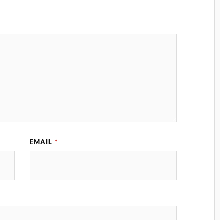
EMAIL
*