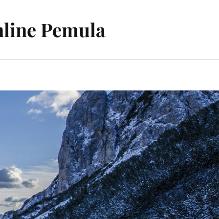
nline Pemula