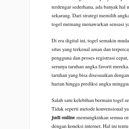
terdengar sederhana, ada banyak hal 
sekarang. Dari strategi memilih angk
togel memang menawarkan sensasi yan
Di era digital ini, togel semakin mud
situs yang terkenal aman dan terperc
pengguna dan proses registrasi cepat
serunya taruhan angka favorit mereka
taruhan yang bisa disesuaikan dengan
harian hingga prediksi angka minggu
Salah satu kelebihan bermain togel se
Tidak seperti metode konvensional ya
judi online
memungkinkan semua oran
dengan koneksi internet. Hal ini te