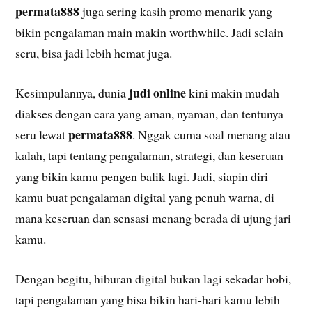
permata888
juga sering kasih promo menarik yang
bikin pengalaman main makin worthwhile. Jadi selain
seru, bisa jadi lebih hemat juga.
judi online
Kesimpulannya, dunia
kini makin mudah
diakses dengan cara yang aman, nyaman, dan tentunya
permata888
seru lewat
. Nggak cuma soal menang atau
kalah, tapi tentang pengalaman, strategi, dan keseruan
yang bikin kamu pengen balik lagi. Jadi, siapin diri
kamu buat pengalaman digital yang penuh warna, di
mana keseruan dan sensasi menang berada di ujung jari
kamu.
Dengan begitu, hiburan digital bukan lagi sekadar hobi,
tapi pengalaman yang bisa bikin hari-hari kamu lebih