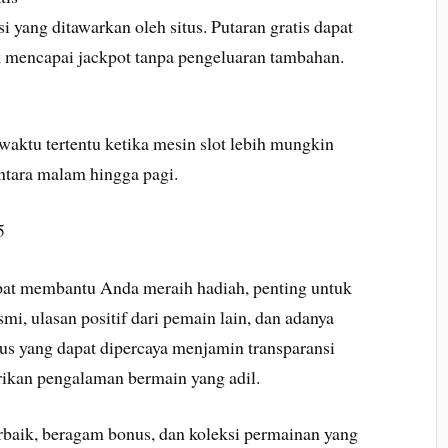
yang ditawarkan oleh situs. Putaran gratis dapat
mencapai jackpot tanpa pengeluaran tambahan.
aktu tertentu ketika mesin slot lebih mungkin
tara malam hingga pagi.
5
dapat membantu Anda meraih hadiah, penting untuk
i, ulasan positif dari pemain lain, dan adanya
tus yang dapat dipercaya menjamin transparansi
kan pengalaman bermain yang adil.
baik, beragam bonus, dan koleksi permainan yang