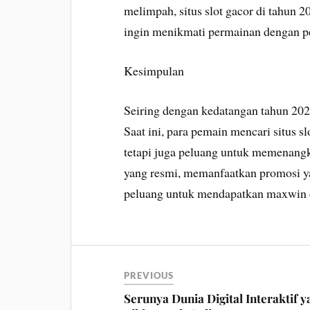
melimpah, situs slot gacor di tahun 
ingin menikmati permainan dengan p
Kesimpulan
Seiring dengan kedatangan tahun 2025,
Saat ini, para pemain mencari situs 
tetapi juga peluang untuk memenangk
yang resmi, memanfaatkan promosi yan
peluang untuk mendapatkan maxwin 
PREVIOUS
Serunya Dunia Digital Interaktif y