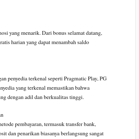
mosi yang menarik. Dari bonus selamat datang,
ratis harian yang dapat menambah saldo
ngan penyedia terkenal seperti Pragmatic Play, PG
enyedia yang terkenal memastikan bahwa
g dengan adil dan berkualitas tinggi.
an
etode pembayaran, termasuk transfer bank,
osit dan penarikan biasanya berlangsung sangat