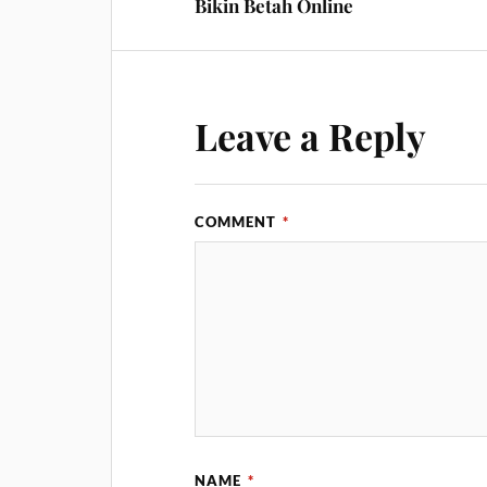
Bikin Betah Online
Leave a Reply
COMMENT
*
NAME
*