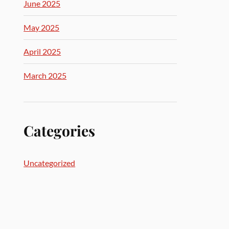
June 2025
May 2025
April 2025
March 2025
Categories
Uncategorized