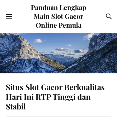
Panduan Lengkap
Main Slot Gacor
Online Pemula
Situs Slot Gacor Berkualitas
Hari Ini RTP Tinggi dan
Stabil