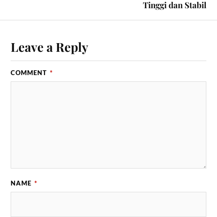
Tinggi dan Stabil
Leave a Reply
COMMENT
*
NAME
*