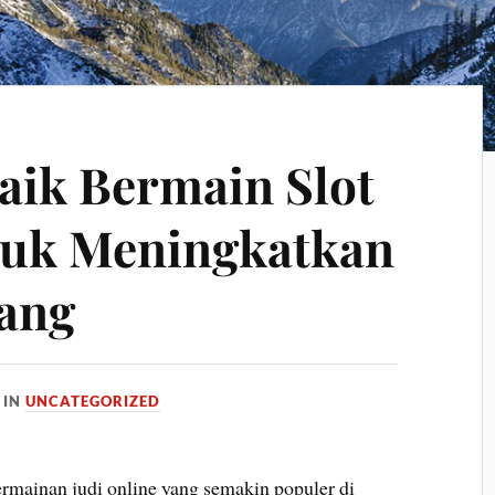
baik Bermain Slot
tuk Meningkatkan
ang
IN
UNCATEGORIZED
rmainan judi online yang semakin populer di