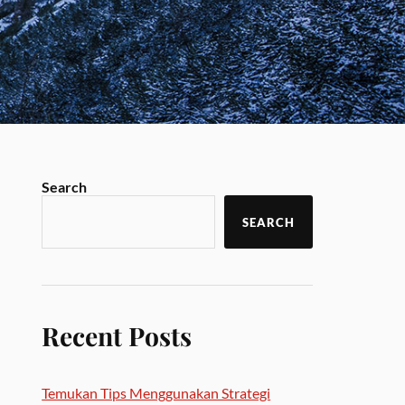
Search
SEARCH
Recent Posts
Temukan Tips Menggunakan Strategi