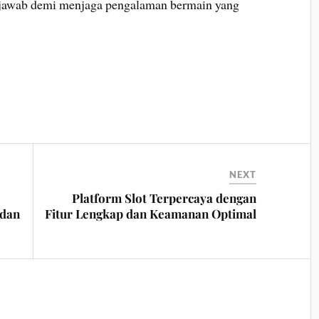
 jawab demi menjaga pengalaman bermain yang
NEXT
Platform Slot Terpercaya dengan
 dan
Fitur Lengkap dan Keamanan Optimal