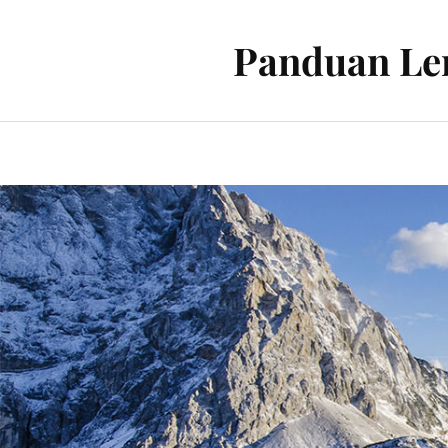
Panduan Len