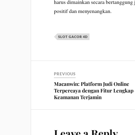
harus dimainkan secara bertanggung
positif dan menyenangkan.
SLOT GACOR 4D
PREVIOUS
Macanwin: Platform Judi Online
Terpercaya dengan Fitur Lengkap
Keamanan Terjamin
Leave a Reply