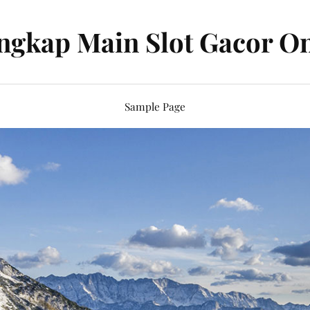
gkap Main Slot Gacor O
Sample Page