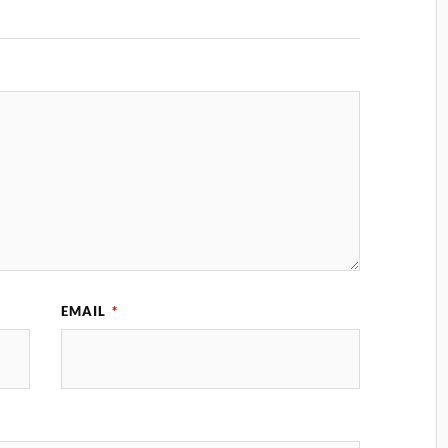
EMAIL
*