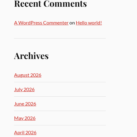
Recent Comments
A WordPress Commenter
on
Hello world!
Archives
August 2026
July 2026
June 2026
May 2026
April 2026