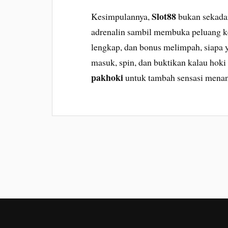
Slot88
Kesimpulannya,
bukan sekada
adrenalin sambil membuka peluang ke
lengkap, dan bonus melimpah, siapa
masuk, spin, dan buktikan kalau hok
pakhoki
untuk tambah sensasi mena