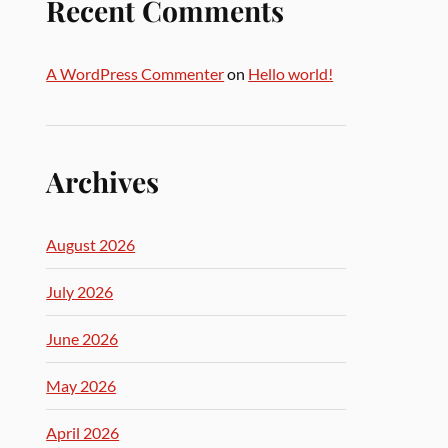
Recent Comments
A WordPress Commenter
on
Hello world!
Archives
August 2026
July 2026
June 2026
May 2026
April 2026