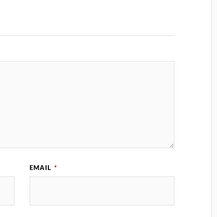
EMAIL
*