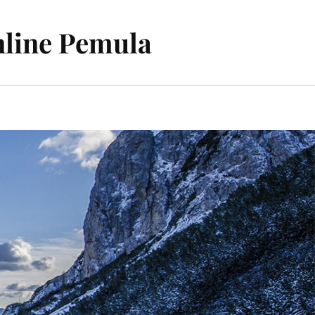
nline Pemula