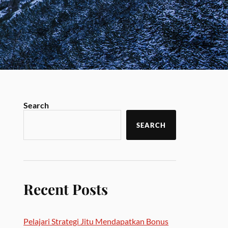
Search
SEARCH
Recent Posts
Pelajari Strategi Jitu Mendapatkan Bonus