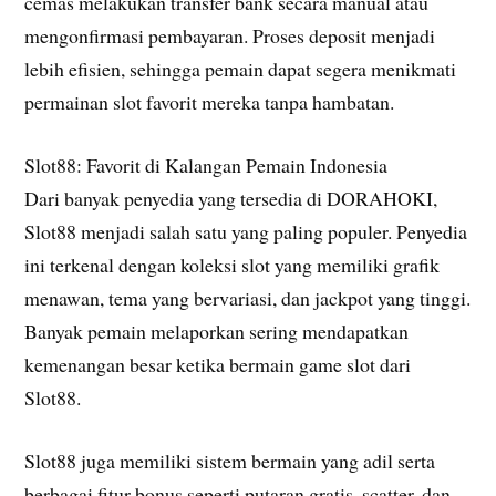
cemas melakukan transfer bank secara manual atau
mengonfirmasi pembayaran. Proses deposit menjadi
lebih efisien, sehingga pemain dapat segera menikmati
permainan slot favorit mereka tanpa hambatan.
Slot88: Favorit di Kalangan Pemain Indonesia
Dari banyak penyedia yang tersedia di DORAHOKI,
Slot88 menjadi salah satu yang paling populer. Penyedia
ini terkenal dengan koleksi slot yang memiliki grafik
menawan, tema yang bervariasi, dan jackpot yang tinggi.
Banyak pemain melaporkan sering mendapatkan
kemenangan besar ketika bermain game slot dari
Slot88.
Slot88 juga memiliki sistem bermain yang adil serta
berbagai fitur bonus seperti putaran gratis, scatter, dan