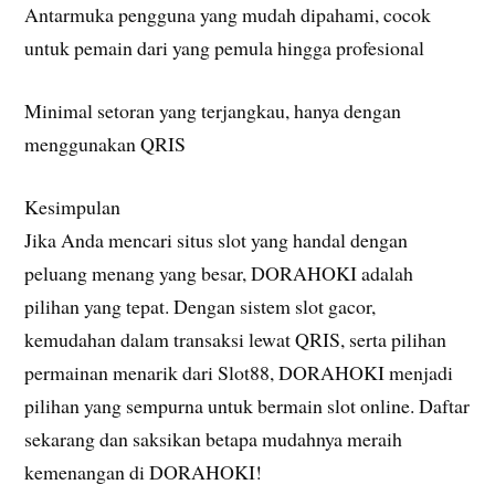
Antarmuka pengguna yang mudah dipahami, cocok
untuk pemain dari yang pemula hingga profesional
Minimal setoran yang terjangkau, hanya dengan
menggunakan QRIS
Kesimpulan
Jika Anda mencari situs slot yang handal dengan
peluang menang yang besar, DORAHOKI adalah
pilihan yang tepat. Dengan sistem slot gacor,
kemudahan dalam transaksi lewat QRIS, serta pilihan
permainan menarik dari Slot88, DORAHOKI menjadi
pilihan yang sempurna untuk bermain slot online. Daftar
sekarang dan saksikan betapa mudahnya meraih
kemenangan di DORAHOKI!