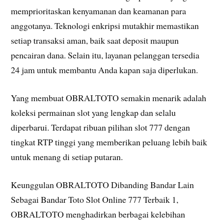
memprioritaskan kenyamanan dan keamanan para
anggotanya. Teknologi enkripsi mutakhir memastikan
setiap transaksi aman, baik saat deposit maupun
pencairan dana. Selain itu, layanan pelanggan tersedia
24 jam untuk membantu Anda kapan saja diperlukan.
Yang membuat OBRALTOTO semakin menarik adalah
koleksi permainan slot yang lengkap dan selalu
diperbarui. Terdapat ribuan pilihan slot 777 dengan
tingkat RTP tinggi yang memberikan peluang lebih baik
untuk menang di setiap putaran.
Keunggulan OBRALTOTO Dibanding Bandar Lain
Sebagai Bandar Toto Slot Online 777 Terbaik 1,
OBRALTOTO menghadirkan berbagai kelebihan