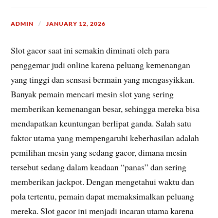
ADMIN
JANUARY 12, 2026
Slot gacor saat ini semakin diminati oleh para
penggemar judi online karena peluang kemenangan
yang tinggi dan sensasi bermain yang mengasyikkan.
Banyak pemain mencari mesin slot yang sering
memberikan kemenangan besar, sehingga mereka bisa
mendapatkan keuntungan berlipat ganda. Salah satu
faktor utama yang mempengaruhi keberhasilan adalah
pemilihan mesin yang sedang gacor, dimana mesin
tersebut sedang dalam keadaan “panas” dan sering
memberikan jackpot. Dengan mengetahui waktu dan
pola tertentu, pemain dapat memaksimalkan peluang
mereka. Slot gacor ini menjadi incaran utama karena