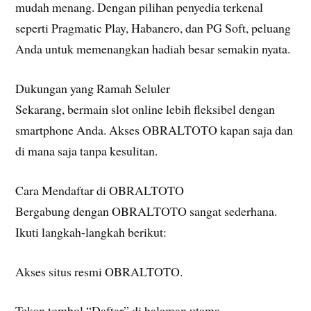
mudah menang. Dengan pilihan penyedia terkenal
seperti Pragmatic Play, Habanero, dan PG Soft, peluang
Anda untuk memenangkan hadiah besar semakin nyata.
Dukungan yang Ramah Seluler
Sekarang, bermain slot online lebih fleksibel dengan
smartphone Anda. Akses OBRALTOTO kapan saja dan
di mana saja tanpa kesulitan.
Cara Mendaftar di OBRALTOTO
Bergabung dengan OBRALTOTO sangat sederhana.
Ikuti langkah-langkah berikut:
Akses situs resmi OBRALTOTO.
Tekan tombol “Daftar” di halaman utama.