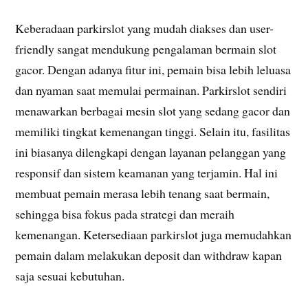
Keberadaan parkirslot yang mudah diakses dan user-
friendly sangat mendukung pengalaman bermain slot
gacor. Dengan adanya fitur ini, pemain bisa lebih leluasa
dan nyaman saat memulai permainan. Parkirslot sendiri
menawarkan berbagai mesin slot yang sedang gacor dan
memiliki tingkat kemenangan tinggi. Selain itu, fasilitas
ini biasanya dilengkapi dengan layanan pelanggan yang
responsif dan sistem keamanan yang terjamin. Hal ini
membuat pemain merasa lebih tenang saat bermain,
sehingga bisa fokus pada strategi dan meraih
kemenangan. Ketersediaan parkirslot juga memudahkan
pemain dalam melakukan deposit dan withdraw kapan
saja sesuai kebutuhan.