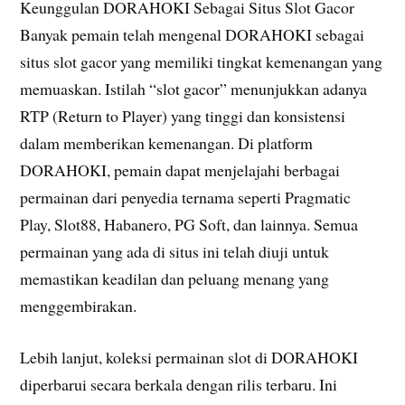
Keunggulan DORAHOKI Sebagai Situs Slot Gacor
Banyak pemain telah mengenal DORAHOKI sebagai
situs slot gacor yang memiliki tingkat kemenangan yang
memuaskan. Istilah “slot gacor” menunjukkan adanya
RTP (Return to Player) yang tinggi dan konsistensi
dalam memberikan kemenangan. Di platform
DORAHOKI, pemain dapat menjelajahi berbagai
permainan dari penyedia ternama seperti Pragmatic
Play, Slot88, Habanero, PG Soft, dan lainnya. Semua
permainan yang ada di situs ini telah diuji untuk
memastikan keadilan dan peluang menang yang
menggembirakan.
Lebih lanjut, koleksi permainan slot di DORAHOKI
diperbarui secara berkala dengan rilis terbaru. Ini