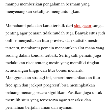
mampu memberikan pengalaman bermain yang
menyenangkan sekaligus menguntungkan.
Memahami pola dan karakteristik dari
slot gacor
sangat
penting agar pemain tidak mudah rugi. Banyak situs judi
online menyediakan fitur preview dan statistik mesin
tertentu, membantu pemain menentukan slot mana yang
sedang dalam kondisi terbaik. Seringkali, pemain juga
melakukan riset tentang mesin yang memiliki tingkat
kemenangan tinggi dan fitur bonus menarik.
Menggunakan strategi ini, seperti memanfaatkan fitur
free spin dan jackpot progresif, bisa meningkatkan
peluang menang secara signifikan. Pastikan juga untuk
memilih situs yang terpercaya agar transaksi dan
permainan berjalan aman dan nyaman.