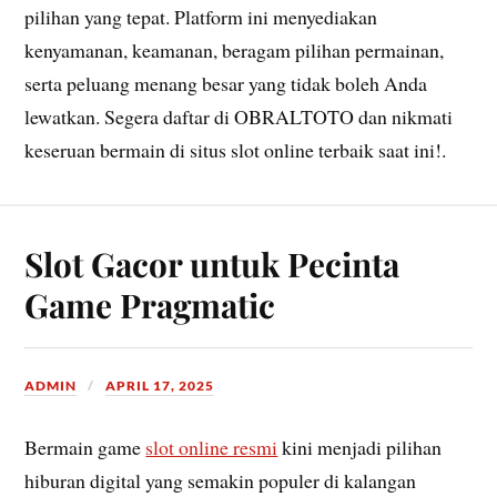
pilihan yang tepat. Platform ini menyediakan
kenyamanan, keamanan, beragam pilihan permainan,
serta peluang menang besar yang tidak boleh Anda
lewatkan. Segera daftar di OBRALTOTO dan nikmati
keseruan bermain di situs slot online terbaik saat ini!.
Slot Gacor untuk Pecinta
Game Pragmatic
ADMIN
APRIL 17, 2025
Bermain game
slot online resmi
kini menjadi pilihan
hiburan digital yang semakin populer di kalangan