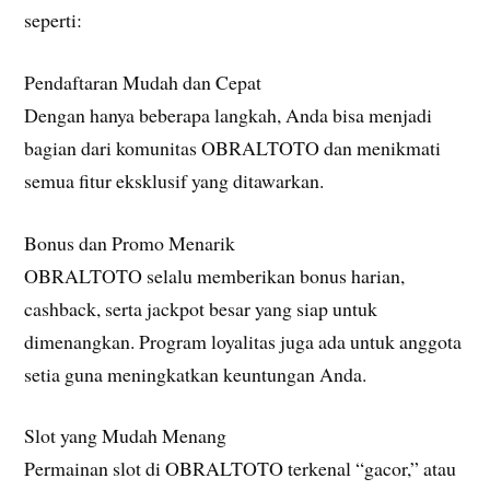
seperti:
Pendaftaran Mudah dan Cepat
Dengan hanya beberapa langkah, Anda bisa menjadi
bagian dari komunitas OBRALTOTO dan menikmati
semua fitur eksklusif yang ditawarkan.
Bonus dan Promo Menarik
OBRALTOTO selalu memberikan bonus harian,
cashback, serta jackpot besar yang siap untuk
dimenangkan. Program loyalitas juga ada untuk anggota
setia guna meningkatkan keuntungan Anda.
Slot yang Mudah Menang
Permainan slot di OBRALTOTO terkenal “gacor,” atau