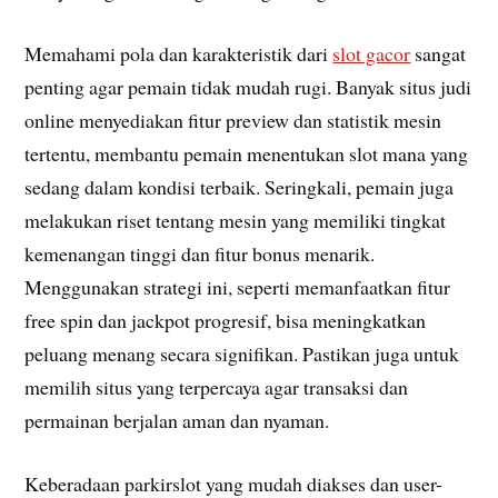
Memahami pola dan karakteristik dari
slot gacor
sangat
penting agar pemain tidak mudah rugi. Banyak situs judi
online menyediakan fitur preview dan statistik mesin
tertentu, membantu pemain menentukan slot mana yang
sedang dalam kondisi terbaik. Seringkali, pemain juga
melakukan riset tentang mesin yang memiliki tingkat
kemenangan tinggi dan fitur bonus menarik.
Menggunakan strategi ini, seperti memanfaatkan fitur
free spin dan jackpot progresif, bisa meningkatkan
peluang menang secara signifikan. Pastikan juga untuk
memilih situs yang terpercaya agar transaksi dan
permainan berjalan aman dan nyaman.
Keberadaan parkirslot yang mudah diakses dan user-