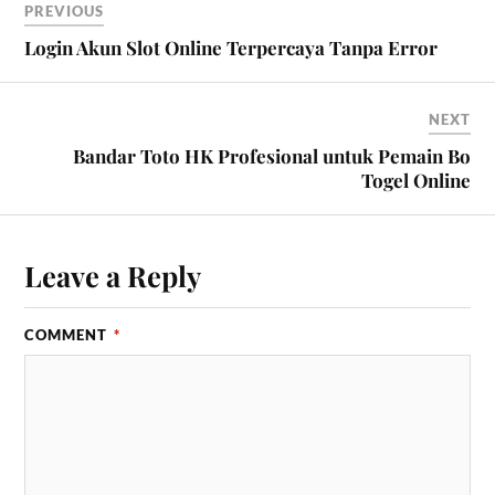
PREVIOUS
Login Akun Slot Online Terpercaya Tanpa Error
NEXT
Bandar Toto HK Profesional untuk Pemain Bo
Togel Online
Leave a Reply
COMMENT
*