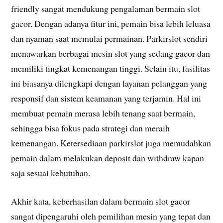
friendly sangat mendukung pengalaman bermain slot
gacor. Dengan adanya fitur ini, pemain bisa lebih leluasa
dan nyaman saat memulai permainan. Parkirslot sendiri
menawarkan berbagai mesin slot yang sedang gacor dan
memiliki tingkat kemenangan tinggi. Selain itu, fasilitas
ini biasanya dilengkapi dengan layanan pelanggan yang
responsif dan sistem keamanan yang terjamin. Hal ini
membuat pemain merasa lebih tenang saat bermain,
sehingga bisa fokus pada strategi dan meraih
kemenangan. Ketersediaan parkirslot juga memudahkan
pemain dalam melakukan deposit dan withdraw kapan
saja sesuai kebutuhan.
Akhir kata, keberhasilan dalam bermain slot gacor
sangat dipengaruhi oleh pemilihan mesin yang tepat dan