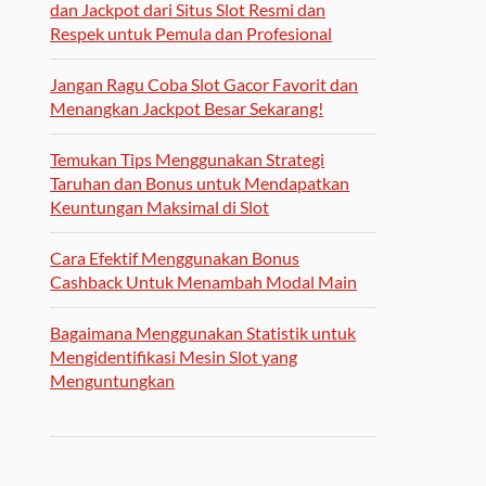
dan Jackpot dari Situs Slot Resmi dan
Respek untuk Pemula dan Profesional
Jangan Ragu Coba Slot Gacor Favorit dan
Menangkan Jackpot Besar Sekarang!
Temukan Tips Menggunakan Strategi
Taruhan dan Bonus untuk Mendapatkan
Keuntungan Maksimal di Slot
Cara Efektif Menggunakan Bonus
Cashback Untuk Menambah Modal Main
Bagaimana Menggunakan Statistik untuk
Mengidentifikasi Mesin Slot yang
Menguntungkan