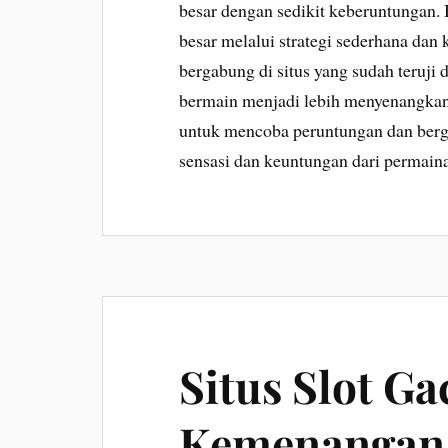
besar dengan sedikit keberuntungan
besar melalui strategi sederhana da
bergabung di situs yang sudah teruji
bermain menjadi lebih menyenangkan 
untuk mencoba peruntungan dan berg
sensasi dan keuntungan dari permaina
Situs Slot G
Kemenangan S