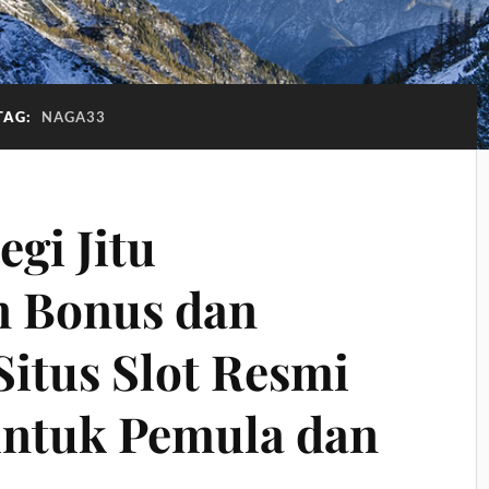
TAG:
NAGA33
egi Jitu
 Bonus dan
Situs Slot Resmi
untuk Pemula dan