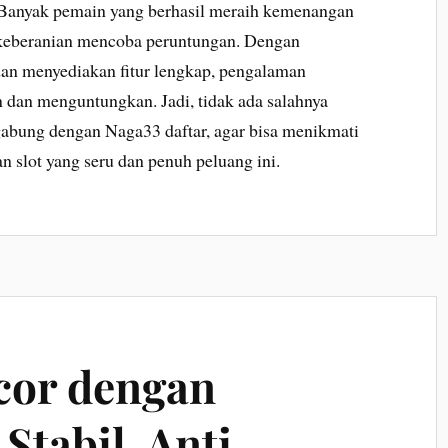
. Banyak pemain yang berhasil meraih kemenangan
n keberanian mencoba peruntungan. Dengan
 dan menyediakan fitur lengkap, pengalaman
dan menguntungkan. Jadi, tidak ada salahnya
abung dengan Naga33 daftar, agar bisa menikmati
n slot yang seru dan penuh peluang ini.
acor dengan
tabil, Anti