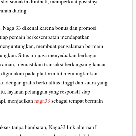
lot semakin diminati, memperkuat posisinya
ruhan daring.
 Naga 33 dikenal karena bonus dan promosi
etiap pemain berkesempatan mendapatkan
g menguntungkan, membuat pengalaman bermain
gkan. Situs ini juga menyediakan berbagai
 aman, memastikan transaksi berlangsung lancar
ng digunakan pada platform ini memungkinkan
 dengan grafis berkualitas tinggi dan suara yang
u, layanan pelanggan yang responsif siap
api, menjadikan
naga33
sebagai tempat bermain
kses tanpa hambatan, Naga33 link alternatif
ncang untuk menjaga koneksi tetap stabil dan cepat,