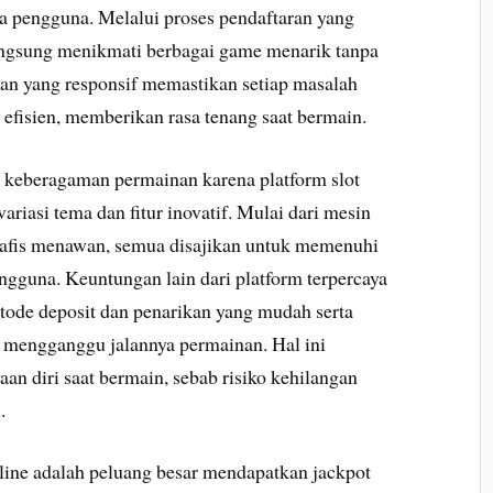
ta pengguna. Melalui proses pendaftaran yang
angsung menikmati berbagai game menarik tanpa
gan yang responsif memastikan setiap masalah
 efisien, memberikan rasa tenang saat bermain.
l keberagaman permainan karena platform slot
riasi tema dan fitur inovatif. Mulai dari mesin
rafis menawan, semua disajikan untuk memenuhi
ngguna. Keuntungan lain dari platform terpercaya
tode deposit dan penarikan yang mudah serta
ak mengganggu jalannya permainan. Hal ini
 diri saat bermain, sebab risiko kehilangan
.
nline adalah peluang besar mendapatkan jackpot