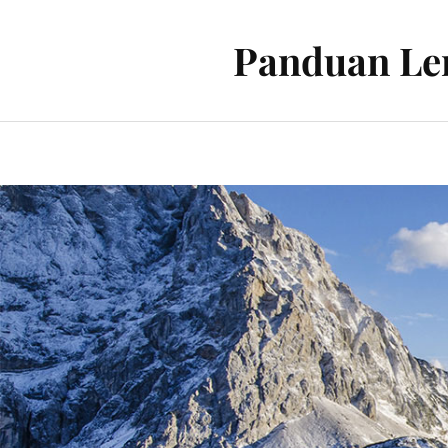
Panduan Len