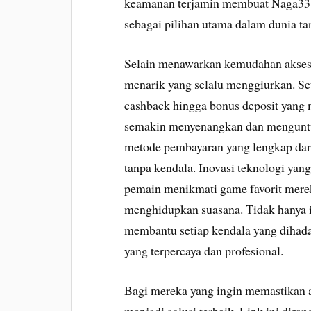
keamanan terjamin membuat Naga33 s
sebagai pilihan utama dalam dunia ta
Selain menawarkan kemudahan akses,
menarik yang selalu menggiurkan. S
cashback hingga bonus deposit yan
semakin menyenangkan dan menguntun
metode pembayaran yang lengkap dan
tanpa kendala. Inovasi teknologi ya
pemain menikmati game favorit mereka
menghidupkan suasana. Tidak hanya it
membantu setiap kendala yang dihad
yang terpercaya dan profesional.
Bagi mereka yang ingin memastikan a
menjadi solusi terbaik. Link ini dira