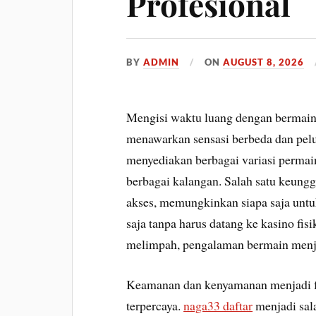
Profesional
BY
ADMIN
ON
AUGUST 8, 2026
Mengisi waktu luang dengan bermain 
menawarkan sensasi berbeda dan pelu
menyediakan berbagai variasi perm
berbagai kalangan. Salah satu keungg
akses, memungkinkan siapa saja unt
saja tanpa harus datang ke kasino fis
melimpah, pengalaman bermain menj
Keamanan dan kenyamanan menjadi fak
terpercaya.
naga33 daftar
menjadi sala