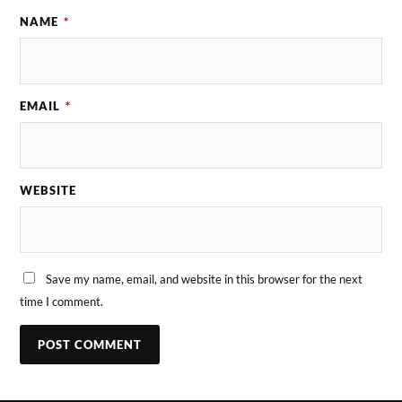
NAME
*
EMAIL
*
WEBSITE
Save my name, email, and website in this browser for the next
time I comment.