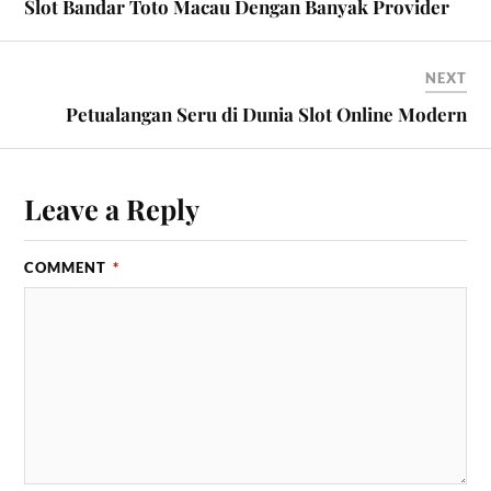
Slot Bandar Toto Macau Dengan Banyak Provider
NEXT
Petualangan Seru di Dunia Slot Online Modern
Leave a Reply
COMMENT
*