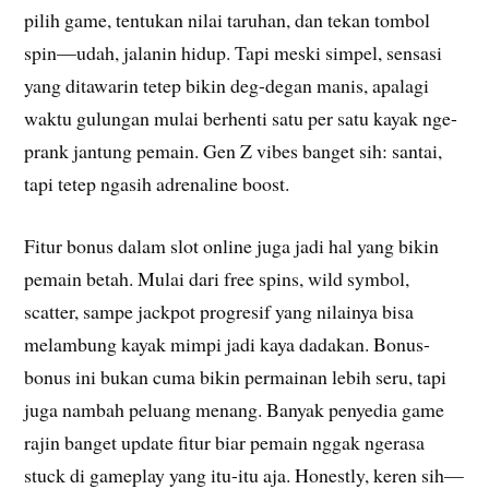
pilih game, tentukan nilai taruhan, dan tekan tombol
spin—udah, jalanin hidup. Tapi meski simpel, sensasi
yang ditawarin tetep bikin deg-degan manis, apalagi
waktu gulungan mulai berhenti satu per satu kayak nge-
prank jantung pemain. Gen Z vibes banget sih: santai,
tapi tetep ngasih adrenaline boost.
Fitur bonus dalam slot online juga jadi hal yang bikin
pemain betah. Mulai dari free spins, wild symbol,
scatter, sampe jackpot progresif yang nilainya bisa
melambung kayak mimpi jadi kaya dadakan. Bonus-
bonus ini bukan cuma bikin permainan lebih seru, tapi
juga nambah peluang menang. Banyak penyedia game
rajin banget update fitur biar pemain nggak ngerasa
stuck di gameplay yang itu-itu aja. Honestly, keren sih—